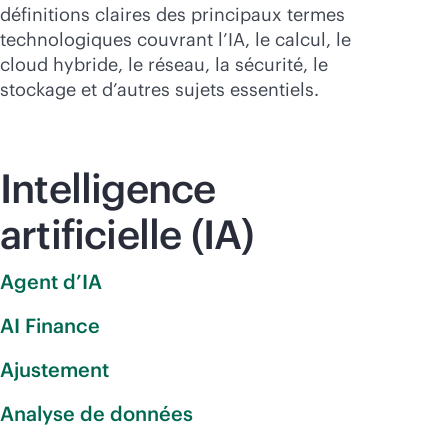
Acheter maintenant
définitions claires des principaux termes
technologiques couvrant l’IA, le calcul, le
cloud hybride, le réseau, la sécurité, le
stockage et d’autres sujets essentiels.
Intelligence
artificielle (IA)
Agent d’IA
AI Finance
Ajustement
Analyse de données