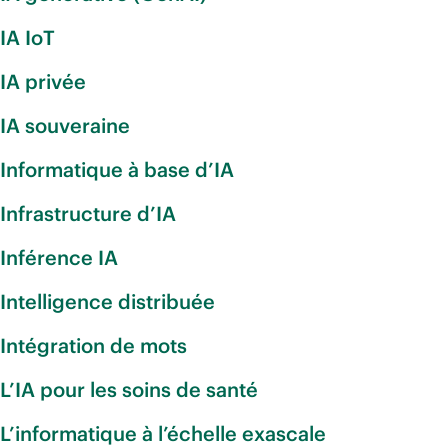
IA IoT
IA privée
IA souveraine
Informatique à base d’IA
Infrastructure d’IA
Inférence IA
Intelligence distribuée
Intégration de mots
L’IA pour les soins de santé
L’informatique à l’échelle exascale