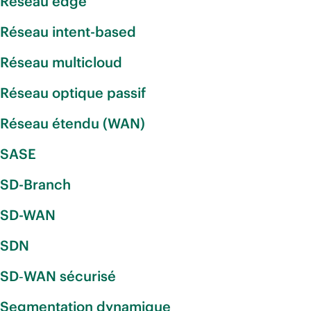
Réseau edge
Réseau intent-based
Réseau multicloud
Réseau optique passif
Réseau étendu (WAN)
SASE
SD-Branch
SD-WAN
SDN
SD‑WAN sécurisé
Segmentation dynamique