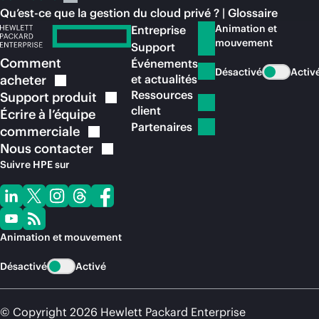
Qu’est-ce que la gestion du cloud privé ? | Glossaire
Animation et
Entreprise
mouvement
Support
Comment
Événements
Désactivé
Activ
acheter
et actualités
Ressources
Support
produit
client
Écrire à l’équipe
Partenaires
commerciale
Nous
contacter
Suivre HPE sur
Animation et mouvement
Désactivé
Activé
© Copyright 2026 Hewlett Packard Enterprise