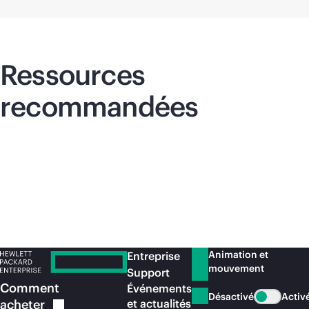
Ressources
recommandées
Animation et
Entreprise
mouvement
Support
Comment
Événements
Désactivé
Activ
acheter
et actualités