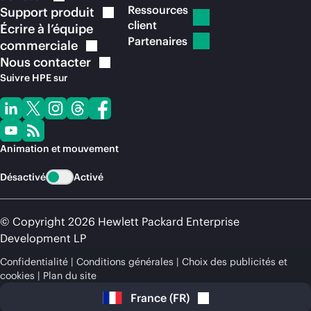
Ressources
Support
produit
client
Écrire à l’équipe
Partenaires
commerciale
Nous
contacter
Suivre HPE sur
Animation et mouvement
Désactivé
Activé
© Copyright 2026 Hewlett Packard Enterprise
Development LP
Confidentialité
Conditions générales
Choix des publicités et
cookies
Plan du site
France
(
FR
)