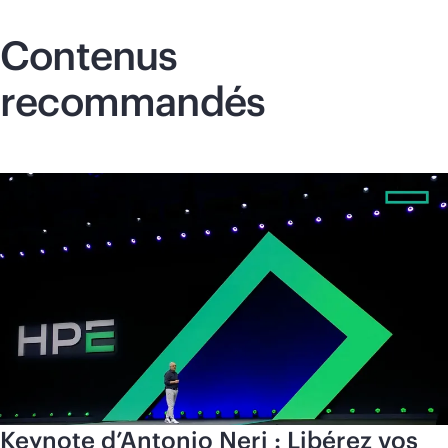
Contenus
recommandés
Keynote d’Antonio Neri : Libérez vos