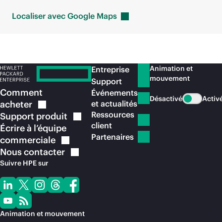
Localiser avec Google
Maps
Animation et
Entreprise
mouvement
Support
Comment
Événements
Désactivé
Activ
acheter
et actualités
Ressources
Support
produit
client
Écrire à l’équipe
Partenaires
commerciale
Nous
contacter
Suivre HPE sur
Animation et mouvement