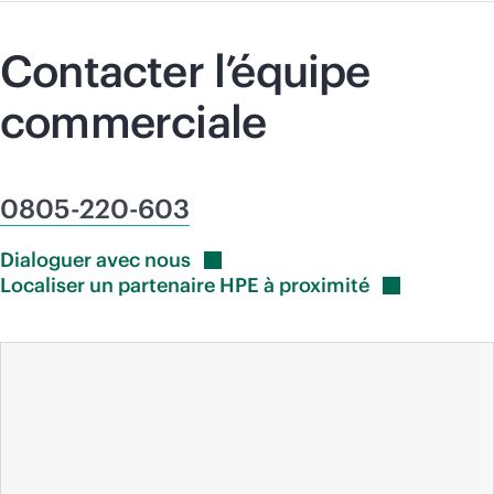
Contacter l’équipe
commerciale
0805-220-603
Dialoguer avec
nous
Localiser un partenaire HPE à
proximité