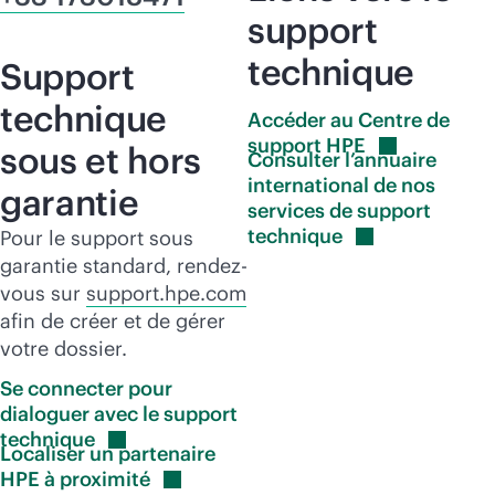
support
technique
Support
technique
Accéder au Centre de
support
HPE
sous et hors
Consulter l’annuaire
international de nos
garantie
services de support
technique
Pour le support sous
garantie standard, rendez-
vous sur
support.hpe.com
afin de créer et de gérer
votre dossier.
Se connecter pour
dialoguer avec le support
technique
Localiser un partenaire
HPE à
proximité