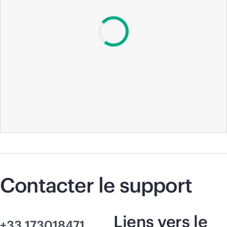
Contacter le support
Liens vers le
+33 173018471