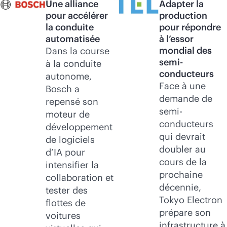
Une alliance
Adapter la
pour accélérer
production
la conduite
pour répondre
automatisée
à l’essor
mondial des
Dans la course
semi-
à la conduite
conducteurs
autonome,
Face à une
Bosch a
demande de
repensé son
semi-
moteur de
conducteurs
développement
qui devrait
de logiciels
doubler au
d’IA pour
cours de la
intensifier la
prochaine
collaboration et
décennie,
tester des
Tokyo Electron
flottes de
prépare son
voitures
infrastructure à