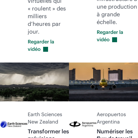
virtuelles qui
une production
« roulent » des
à grande
milliers
échelle.
d’heures par
jour.
Regarder la
vidéo
Regarder la
vidéo
Earth Sciences
Aeropuertos
New Zealand
Argentina
Transformer les
Numériser les