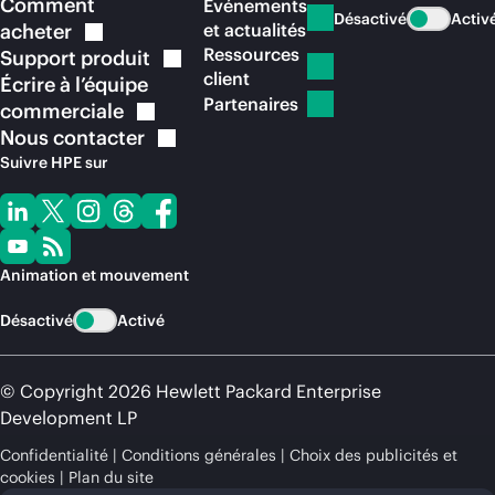
Comment
Événements
Désactivé
Activ
acheter
et actualités
Ressources
Support
produit
client
Écrire à l’équipe
Partenaires
commerciale
Nous
contacter
Suivre HPE sur
Animation et mouvement
Désactivé
Activé
© Copyright 2026 Hewlett Packard Enterprise
Development LP
Confidentialité
Conditions générales
Choix des publicités et
cookies
Plan du site