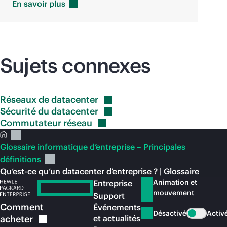
En savoir
plus
Sujets connexes
Réseaux de
datacenter
Sécurité du
datacenter
Commutateur
réseau
Glossaire informatique d’entreprise – Principales
définitions
Qu’est-ce qu’un datacenter d’entreprise ? | Glossaire
Animation et
Entreprise
mouvement
Support
Comment
Événements
Désactivé
Activ
acheter
et actualités