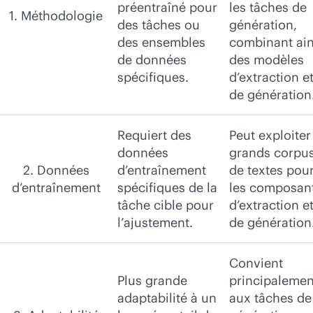
préentraîné pour
les tâches de
1. Méthodologie
des tâches ou
génération,
des ensembles
combinant ain
de données
des modèles
spécifiques.
d’extraction e
de génération
Requiert des
Peut exploiter
données
grands corpu
2. Données
d’entraînement
de textes pou
d’entraînement
spécifiques de la
les composan
tâche cible pour
d’extraction e
l’ajustement.
de génération
Convient
Plus grande
principalemen
adaptabilité à un
aux tâches de