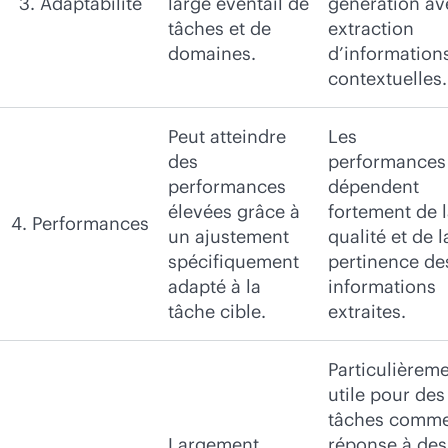
3. Adaptabilité
large éventail de
génération av
tâches et de
extraction
domaines.
d’information
contextuelles.
Peut atteindre
Les
des
performances
performances
dépendent
élevées grâce à
fortement de 
4. Performances
un ajustement
qualité et de l
spécifiquement
pertinence de
adapté à la
informations
tâche cible.
extraites.
Particulièrem
utile pour des
tâches comme
Largement
réponse à des