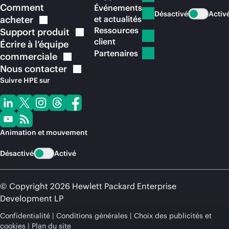
Comment
Événements
Désactivé
Activ
acheter
et actualités
Ressources
Support
produit
client
Écrire à l’équipe
Partenaires
commerciale
Nous
contacter
Suivre HPE sur
Animation et mouvement
Désactivé
Activé
© Copyright 2026 Hewlett Packard Enterprise
Development LP
Confidentialité
Conditions générales
Choix des publicités et
cookies
Plan du site