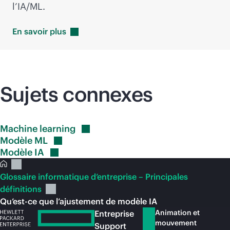
l’IA/ML.
En savoir
plus
Sujets connexes
Machine
learning
Modèle
ML
Modèle
IA
Glossaire informatique d’entreprise – Principales
définitions
Qu’est-ce que l’ajustement de modèle IA
Animation et
Entreprise
mouvement
Support