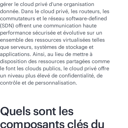
Acheter maintenant
gérer le cloud privé d’une organisation
donnée. Dans le cloud privé, les routeurs, les
commutateurs et le réseau
software-defined
(SDN) offrent une communication haute
performance sécurisée et évolutive sur un
ensemble des ressources virtualisées telles
que serveurs, systèmes de stockage et
applications. Ainsi, au lieu de mettre à
disposition des ressources partagées comme
le font les clouds publics, le cloud privé offre
un niveau plus élevé de confidentialité, de
contrôle et de personnalisation.
Quels sont les
composants clés du