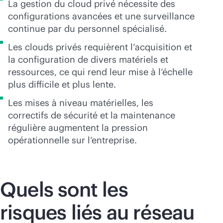
La gestion du cloud privé nécessite des
configurations avancées et une surveillance
continue par du personnel spécialisé.
Les clouds privés requièrent l’acquisition et
la configuration de divers matériels et
ressources, ce qui rend leur mise à l’échelle
plus difficile et plus lente.
Les mises à niveau matérielles, les
correctifs de sécurité et la maintenance
régulière augmentent la pression
opérationnelle sur l’entreprise.
Quels sont les
risques liés au réseau