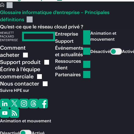
Glossaire informatique d’entreprise – Principales
définitions
Qu’est-ce que le réseau cloud privé ?
Animation et
Entreprise
mouvement
Support
Comment
Événements
Désactivé
Activ
acheter
et actualités
Ressources
Support
produit
client
Écrire à l’équipe
Partenaires
commerciale
Nous
contacter
Suivre HPE sur
Animation et mouvement
Désactivé
Activé