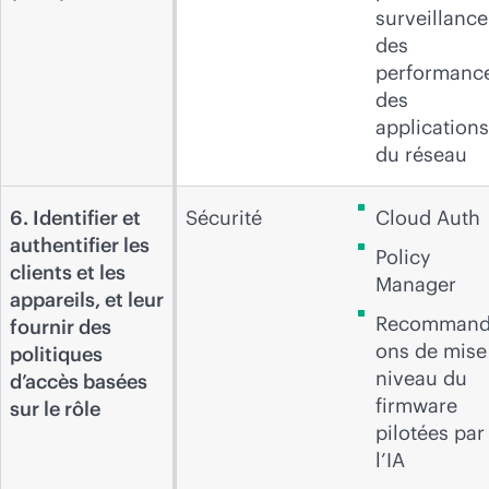
surveillance
des
performanc
des
applications
du réseau
6. Identifier et
Sécurité
Cloud Auth
authentifier les
Policy
clients et les
Manager
appareils, et leur
Recommand
fournir des
ons de mise
politiques
niveau du
d’accès basées
firmware
sur le rôle
pilotées par
l’IA