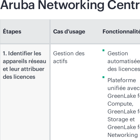
Aruba Networking Centr
Étapes
Cas d’usage
Fonctionnalit
1. Identifier les
Gestion des
Gestion
appareils réseau
actifs
automatisée
et leur attribuer
des licence
des licences
Plateforme
unifiée avec
GreenLake f
Compute,
GreenLake f
Storage et
GreenLake f
Networking