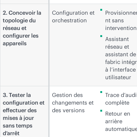
2. Concevoir la
Configuration et
Provisionn
topologie du
orchestration
nt sans
réseau et
intervention
configurer les
Assistant
appareils
réseau et
assistant de
fabric intég
à l’interface
utilisateur
3. Tester la
Gestion des
Trace d’audi
configuration et
changements et
complète
effectuer des
des versions
Retour en
mises à jour
arrière
sans temps
automatiqu
d’arrêt