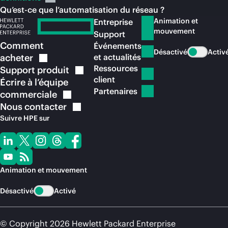
Qu’est-ce que l’automatisation du réseau ?
Animation et
Entreprise
mouvement
Support
Comment
Événements
Désactivé
Activ
acheter
et actualités
Ressources
Support
produit
client
Écrire à l’équipe
Partenaires
commerciale
Nous
contacter
Suivre HPE sur
Animation et mouvement
Désactivé
Activé
© Copyright 2026 Hewlett Packard Enterprise