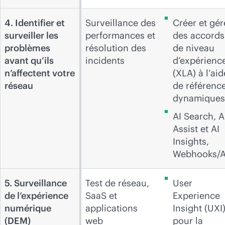
4. Identifier et
Surveillance des
Créer et gér
surveiller les
performances et
des accords
problèmes
résolution des
de niveau
avant qu’ils
incidents
d’expérienc
n’affectent votre
(XLA) à l’aid
réseau
de référenc
dynamiques
AI Search, A
Assist et AI
Insights,
Webhooks/A
5. Surveillance
Test de réseau,
User
de l’expérience
SaaS et
Experience
numérique
applications
Insight (UXI
(DEM)
web
pour la