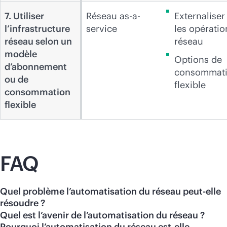
7. Utiliser
Réseau as-a-
Externaliser
l’infrastructure
service
les opératio
réseau selon un
réseau
modèle
Options de
d’abonnement
consommat
ou de
flexible
consommation
flexible
FAQ
Quel problème l’automatisation du réseau peut-elle
résoudre ?
Quel est l’avenir de l’automatisation du réseau ?
Pourquoi l’automatisation du réseau est-elle