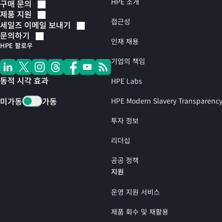
HPE 소개
구매
문의
제품
지원
접근성
세일즈 이메일
보내기
문의하기
인재 채용
HPE 팔로우
기업의 책임
동적 시각 효과
HPE Labs
미가동
가동
HPE Modern Slavery Transparenc
투자 정보
리더십
공공 정책
지원
운영 지원 서비스
제품 회수 및 재활용