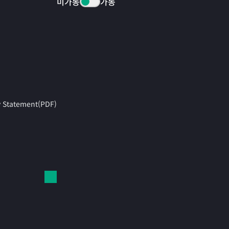
미가동
가동
y Statement(PDF)