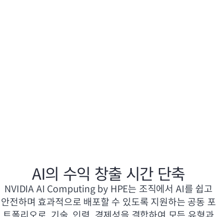
HPE, NVIDIA를 통해 에이전틱 AI를 프로덕션에 도입하여 보안, 거버
HPE,
넌스, 확장성, 주권 실현
운영할 수
보도 자료
보기
보도 자
AI의 수익 창출 시간 단축
NVIDIA AI Computing by HPE는 조직에서 AI를 쉽고
안전하며 효과적으로 배포할 수 있도록 지원하는 공동 포
트폴리오로, 기술, 인력, 경제성을 결합하여 모든 유형과