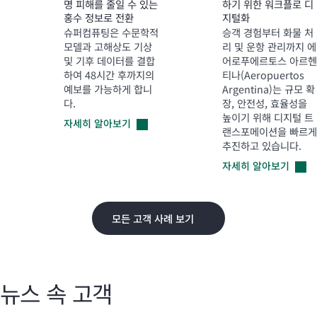
명 피해를 줄일 수 있는
하기 위한 워크플로 디
홍수 정보로 전환
지털화
슈퍼컴퓨팅은 수문학적
승객 경험부터 화물 처
모델과 고해상도 기상
리 및 운항 관리까지 에
및 기후 데이터를 결합
어로푸에르토스 아르헨
하여 48시간 후까지의
티나(Aeropuertos
예보를 가능하게 합니
Argentina)는 규모 확
다.
장, 안전성, 효율성을
높이기 위해 디지털 트
자세히
알아보기
랜스포메이션을 빠르게
추진하고 있습니다.
자세히
알아보기
모든 고객 사례 보기
뉴스 속 고객