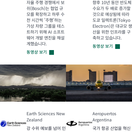
자율 주행 경쟁에서 보
향후 10년 동안 반도체
쉬(Bosch)는 협업 규
수요가 두 배로 증가할
모를 확장하고 하루 수
것으로 예상됨에 따라
천 시간씩 '주행'하는
도쿄 일렉트론(Tokyo
가상 차량 그룹을 테스
Electron)은 대규모 생
트하기 위해 AI 소프트
산을 위한 인프라를 구
웨어 개발 엔진을 재설
축하고 있습니다.
계했습니다.
동영상
보기
동영상
보기
Earth Sciences New
Aeropuertos
Zealand
Argentina
강 수위 예보를 넘어 인
국가 항공 산업을 혁신