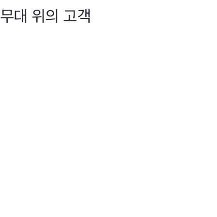
무대 위의 고객
Discover 2025
Dis
지능형 네트워크
지
HPE Aruba Networking은 AI 기반 자동화, 원활한 관리, 안
Hen
전한 연결로 해리 리드 국제공항, 7-Eleven, Nobu Hotels 등
Chi
의 고객을 지원합니다.
AI
라를