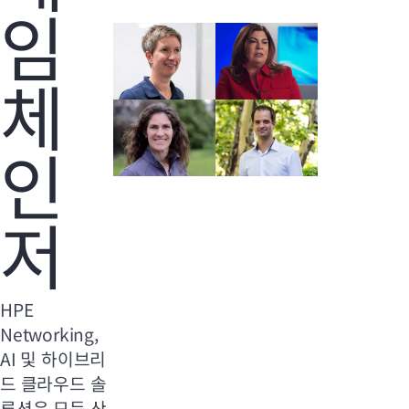
임
체
인
저
HPE
Networking,
AI 및 하이브리
드 클라우드 솔
루션은 모든 산