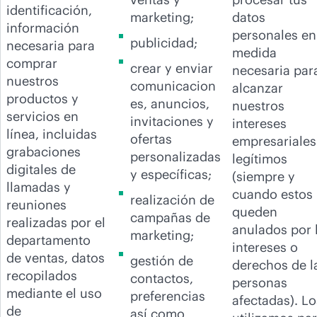
identificación,
marketing;
datos
información
personales en
publicidad;
necesaria para
medida
comprar
crear y enviar
necesaria par
nuestros
comunicacion
alcanzar
productos y
es, anuncios,
nuestros
servicios en
invitaciones y
intereses
línea, incluidas
ofertas
empresariales
grabaciones
personalizadas
legítimos
digitales de
y específicas;
(siempre y
llamadas y
cuando estos
realización de
reuniones
queden
campañas de
realizadas por el
anulados por 
marketing;
departamento
intereses o
de ventas, datos
gestión de
derechos de l
recopilados
contactos,
personas
mediante el uso
preferencias
afectadas). Lo
de
así como