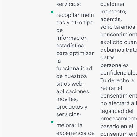
servicios;
cualquier
momento;
recopilar métri
además,
cas y otro tipo
solicitaremos 
de
consentimien
información
explícito cua
estadística
debamos trata
para optimizar
datos
la
personales
funcionalidad
confidenciale
de nuestros
Tu derecho a
sitios web,
retirar el
aplicaciones
consentimien
móviles,
no afectará a 
productos y
legalidad del
servicios;
procesamient
mejorar la
basado en el
experiencia de
consentimien