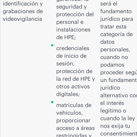
identificación y
será el
seguridad y
grabaciones de
fundamento
protección del
videovigilancia
jurídico para
personal e
tratar esta
instalaciones
categoría de
de HPE;
datos
credenciales
personales,
de inicio de
cuando no
sesión,
podamos
protección de
proceder seg
la red de HPE y
un fundament
otros activos
jurídico
digitales;
alternativo c
el interés
matrículas de
legítimo o
vehículos,
cuando la ley
proporcionar
nos exija tu
acceso a áreas
consentimien
restringidas y