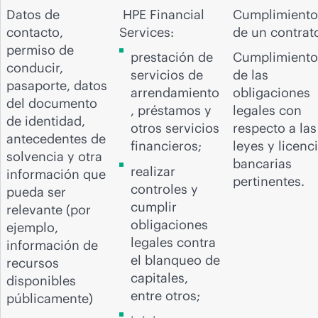
Datos de
HPE Financial
Cumplimiento
contacto,
Services:
de un contrat
permiso de
prestación de
Cumplimiento
conducir,
servicios de
de las
pasaporte, datos
arrendamiento
obligaciones
del documento
, préstamos y
legales con
de identidad,
otros servicios
respecto a las
antecedentes de
financieros;
leyes y licenc
solvencia y otra
bancarias
realizar
información que
pertinentes.
controles y
pueda ser
cumplir
relevante (por
obligaciones
ejemplo,
legales contra
información de
el blanqueo de
recursos
capitales,
disponibles
entre otros;
públicamente)