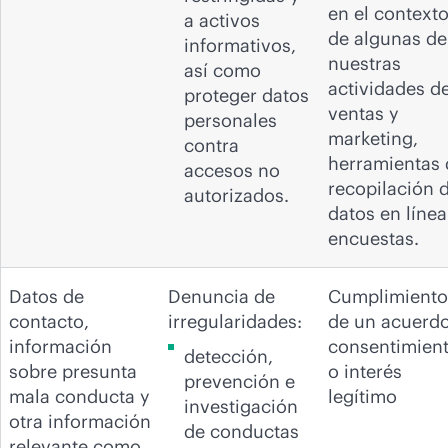
en el context
a activos
de algunas de
informativos,
nuestras
así como
actividades d
proteger datos
ventas y
personales
marketing,
contra
herramientas 
accesos no
recopilación 
autorizados.
datos en línea
encuestas.
Datos de
Denuncia de
Cumplimiento
contacto,
irregularidades:
de un acuerdo
información
consentimien
detección,
sobre presunta
o interés
prevención e
mala conducta y
legítimo
investigación
otra información
de conductas
relevante como