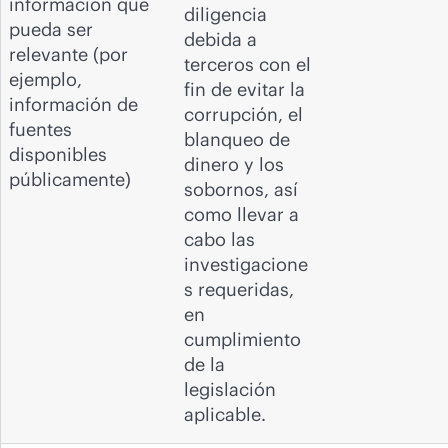
información que
diligencia
pueda ser
debida a
relevante (por
terceros con el
ejemplo,
fin de evitar la
información de
corrupción, el
fuentes
blanqueo de
disponibles
dinero y los
públicamente)
sobornos, así
como llevar a
cabo las
investigacione
s requeridas,
en
cumplimiento
de la
legislación
aplicable.