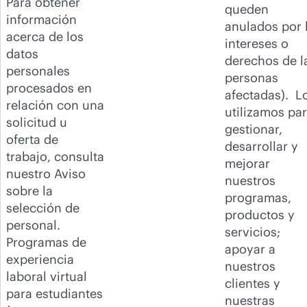
Para obtener
queden
información
anulados por 
acerca de los
intereses o
datos
derechos de l
personales
personas
procesados en
afectadas). L
relación con una
utilizamos pa
solicitud u
gestionar,
oferta de
desarrollar y
trabajo, consulta
mejorar
nuestro Aviso
nuestros
sobre la
programas,
selección de
productos y
personal.
servicios;
Programas de
apoyar a
experiencia
nuestros
laboral virtual
clientes y
para estudiantes
nuestras