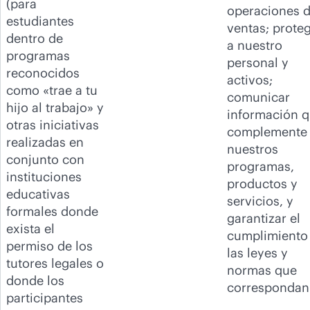
(para
operaciones 
estudiantes
ventas; prote
dentro de
a nuestro
programas
personal y
reconocidos
activos;
como «trae a tu
comunicar
hijo al trabajo» y
información 
otras iniciativas
complemente
realizadas en
nuestros
conjunto con
programas,
instituciones
productos y
educativas
servicios, y
formales donde
garantizar el
exista el
cumplimiento
permiso de los
las leyes y
tutores legales o
normas que
donde los
corresponda
participantes