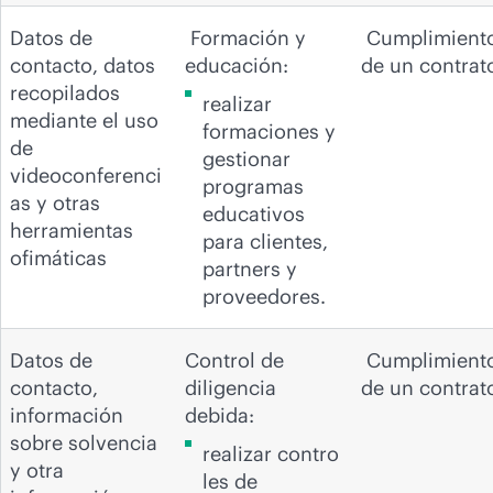
Datos de
Formación y
Cumplimient
contacto, datos
educación:
de un contrat
recopilados
realizar
mediante el uso
formaciones y
de
gestionar
videoconferenci
programas
as y otras
educativos
herramientas
para clientes,
ofimáticas
partners y
proveedores.
Datos de
Control de
Cumplimient
contacto,
diligencia
de un contrat
información
debida:
sobre solvencia
realizar contro
y otra
les de