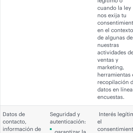
legítimo o
cuando la ley
nos exija tu
consentimien
en el context
de algunas de
nuestras
actividades d
ventas y
marketing,
herramientas 
recopilación 
datos en línea
encuestas.
Datos de
Seguridad y
Interés legíti
contacto,
autenticación:
el
información de
consentimien
garantizar la