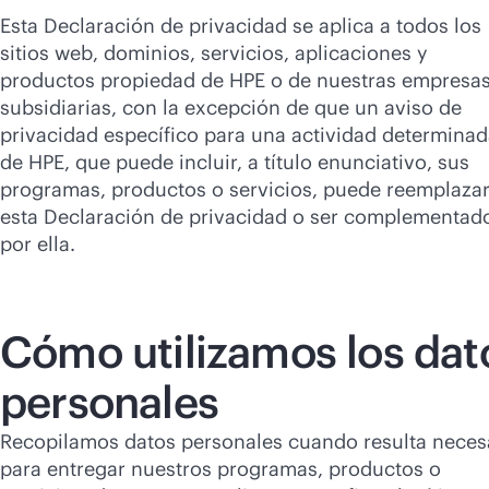
Esta Declaración de privacidad se aplica a todos los
sitios web, dominios, servicios, aplicaciones y
productos propiedad de HPE o de nuestras empresa
subsidiarias, con la excepción de que un aviso de
privacidad específico para una actividad determina
de HPE, que puede incluir, a título enunciativo, sus
programas, productos o servicios, puede reemplazar
esta Declaración de privacidad o ser complementad
por ella.
Cómo utilizamos los dat
personales
Recopilamos datos personales cuando resulta neces
para entregar nuestros programas, productos o