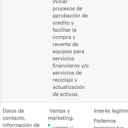
iniciar
procesos de
aprobación de
crédito y
facilitar la
compra y
reventa de
equipos para
servicios
financieros y/o
servicios de
reciclaje y
actualización
de activos.
Datos de
Ventas y
Interés legíti
contacto,
marketing:
Podemos
información de
ventas y
procesar tus