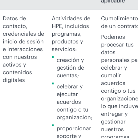
aplicable
Datos de
Actividades de
Cumplimiento
contacto,
HPE, incluidos
de un contrat
credenciales de
programas,
Podemos
inicio de sesión
productos y
procesar tus
e interacciones
servicios:
datos
con nuestros
creación y
personales pa
activos y
gestión de
celebrar y
contenidos
cuentas;
cumplir
digitales
acuerdos
celebrar y
contigo o tus
ejecutar
organizacione
acuerdos
lo que incluye
contigo o tu
entregar y
organización;
gestionar
proporcionar
nuestros
soporte y
programas,