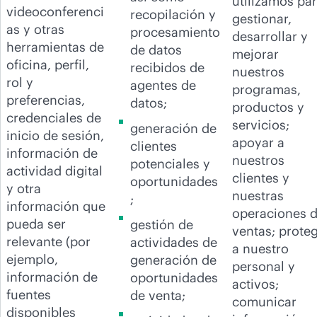
utilizamos pa
videoconferenci
recopilación y
gestionar,
as y otras
procesamiento
desarrollar y
herramientas de
de datos
mejorar
oficina, perfil,
recibidos de
nuestros
rol y
agentes de
programas,
preferencias,
datos;
productos y
credenciales de
servicios;
generación de
inicio de sesión,
apoyar a
clientes
información de
nuestros
potenciales y
actividad digital
clientes y
oportunidades
y otra
nuestras
;
información que
operaciones 
pueda ser
gestión de
ventas; prote
relevante (por
actividades de
a nuestro
ejemplo,
generación de
personal y
información de
oportunidades
activos;
fuentes
de venta;
comunicar
disponibles