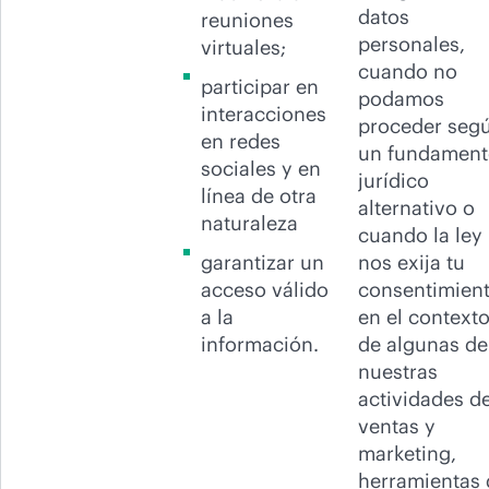
datos
reuniones
personales,
virtuales;
cuando no
participar en
podamos
interacciones
proceder seg
en redes
un fundament
sociales y en
jurídico
línea de otra
alternativo o
naturaleza
cuando la ley
garantizar un
nos exija tu
acceso válido
consentimien
a la
en el context
información.
de algunas de
nuestras
actividades d
ventas y
marketing,
herramientas 