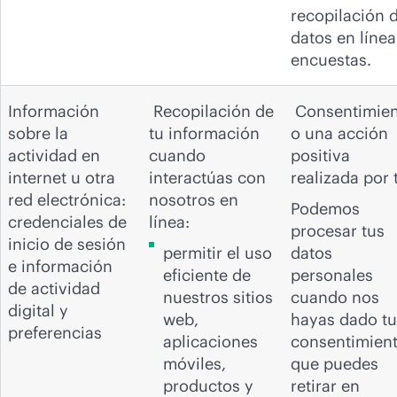
recopilación 
datos en línea
encuestas.
Información
Recopilación de
Consentimien
sobre la
tu información
o una acción
actividad en
cuando
positiva
internet u otra
interactúas con
realizada por t
red electrónica:
nosotros en
Podemos
credenciales de
línea:
procesar tus
inicio de sesión
permitir el uso
datos
e información
eficiente de
personales
de actividad
nuestros sitios
cuando nos
digital y
web,
hayas dado tu
preferencias
aplicaciones
consentimient
móviles,
que puedes
productos y
retirar en