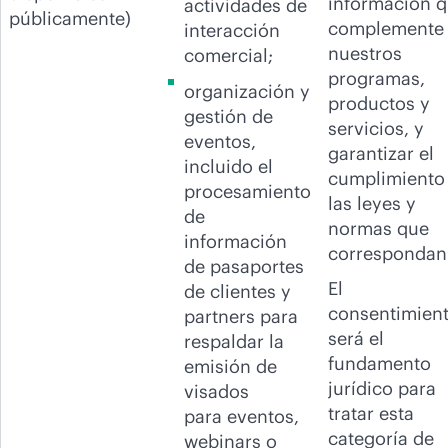
información 
actividades de
públicamente)
complemente
interacción
nuestros
comercial;
programas,
organización y
productos y
gestión de
servicios, y
eventos,
garantizar el
incluido el
cumplimiento
procesamiento
las leyes y
de
normas que
información
correspondan
de pasaportes
El
de clientes y
consentimien
partners para
será el
respaldar la
fundamento
emisión de
jurídico para
visados
tratar esta
para eventos,
categoría de
webinars o