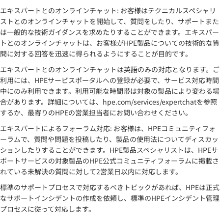
エキスパートとのオンラインチャット: お客様はテクニカルスペシャリ
ストとのオンラインチャットを開始して、質問をしたり、サポートまた
は一般的な技術ガイダンスを求めたりすることができます。エキスパー
トとのオンラインチャットは、お客様がHPE製品についての技術的な質
問に対する回答を迅速に得られるようにすることが目的です。
エキスパートとのオンラインチャットは英語のみの対応となります。ご
利用には、HPEサービスポータルへの登録が必要で、サービス対応時間
中にのみ利用できます。利用可能な時間帯は対象の製品により変わる場
合があります。詳細については、hpe.com/services/expertchatを参照
するか、最寄りのHPEの営業担当者にお問い合わせください。
エキスパートによるフォーラム対応: お客様は、HPEコミュニティフォ
ーラムで、質問や問題を投稿したり、製品の使用法についてディスカッ
ションしたりすることができます。HPE製品スペシャリストは、HPEサ
ポートサービスの対象製品のHPE公式コミュニティフォーラムに掲載さ
れている未解決の質問に対して2営業日以内に対応します。
標準のサポートプロセスで対応するべきトピックがあれば、HPEは正式
なサポートインシデントの作成を依頼し、標準のHPEインシデント管理
プロセスに従って対応します。