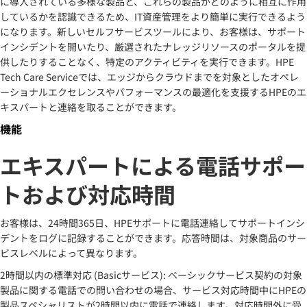
に導入されている多様な製品と、これらの製品がどのように相互に作用
しているかを認識できるため、IT資産管理をより簡単に実行できるよう
になります。新しいセルフサービスツールにより、お客様は、サポート
インシデントを開いたり、厳選されたナレッジリソースのポータルを提
供したりすることなく、特定のアクティビティを実行できます。HPE
Tech Care Serviceでは、エッジからクラウドまでを対象としたオペレ
ーショナルエクセレンスやパフォーマンスの最適化を支援するHPEのエ
キスパートと連絡を取ることができます。
機能
エキスパートによる電話サポー
トおよび対応時間
お客様は、24時間365日、HPEサポートに電話連絡してサポートインシ
デントをログに記録することができます。応答時間は、対象商品のサー
ビスレベルによって異なります。
2時間以内の標準対応 (Basicサービス): ベーシックサービス契約の対象
製品に関する電話での問い合わせの場合、サービス対応時間中にHPEの
製品スペシャリストが2時間以内に電話で連絡します。対応時間外に受