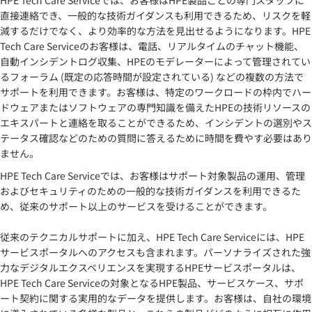
直接連絡でき、一般的な技術ガイダンスも利用できるため、リスクを軽
減するだけでなく、より効率的な方法を見出せるようになります。HPE
Tech Care Serviceのお客様は、電話、リアルタイムのチャット機能、
自動インシデントログ収集、HPEのモデレーターによって管理されてい
るフォーラム (既定の応答時間が設定されている) などの複数の方法で
サポートを利用できます。お客様は、特定のワークロードの枠内でハー
ドウェアまたはソフトウェアの専門知識を備えたHPEの技術リソースの
エキスパートと連絡を取ることができるため、インシデントの選別やス
テータス確認などのための質問に答えるために時間を費やす必要はあり
ません。
HPE Tech Care Serviceでは、お客様はサポート対象製品の運用、管理
およびセキュリティのための一般的な技術ガイダンスを利用できるた
め、従来のサポート以上のサービスを受けることができます。
従来のテクニカルサポートに加え、HPE Tech Care Serviceには、HPE
サービスポータルへのアクセスも含まれます。パーソナライズされた強
力なデジタルエクスペリエンスを実現するHPEサービスポータルは、
HPE Tech Care Serviceの対象となるHPE製品、サービスケース、サポ
ート契約に関する実用的なデータを提供します。お客様は、自社の環境