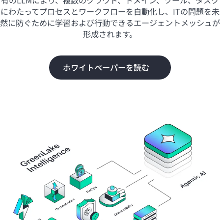
有のLLMにより、複数のクラウド、ドメイン、ツール、タスク
にわたってプロセスとワークフローを自動化し、ITの問題を未
然に防ぐために学習および行動できるエージェントメッシュが
形成されます。
ホワイトペーパーを読む