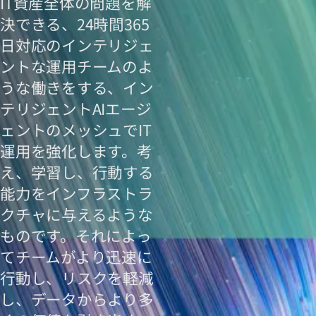
IT資産全体の問題を解
決できる、24時間365
日対応のインテリジェ
ントな運用チームのよ
うな働きをする、イン
テリジェントAIエージ
ェントのメッシュでIT
運用を強化します。考
え、学習し、行動する
能力をインフラストラ
クチャに与えるような
ものです。それによっ
てチームがより迅速に
行動し、リスクを軽減
し、データからより多