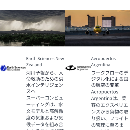
Earth Sciences New
Aeropuertos
Zealand
Argentina
河川予報から、人
ワークフローのデ
命救助のための洪
ジタル化による国
水インテリジェン
の航空の変革
スへ
Aeropuertos
スーパーコンピュ
Argentinaは、乗
ーティングは、水
客のエクスペリエ
文モデルと高解像
ンスから貨物の取
度の気象および気
り扱い、フライト
候データを組み合
の管理に至るま