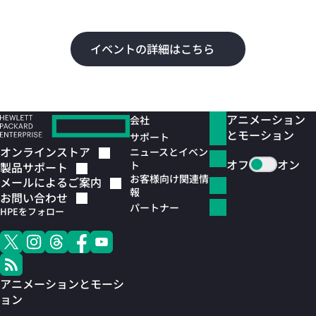
よ
イベントの詳細はこちら
アニメーション
会社
とモーション
サポート
オンラインストア
ニュースとイベン
オフ
オン
ト
製品サポート
お客様向け関連情
メールによるご案内
報
お問い合わせ
パートナー
HPEをフォロー
アニメーションとモーシ
ョン