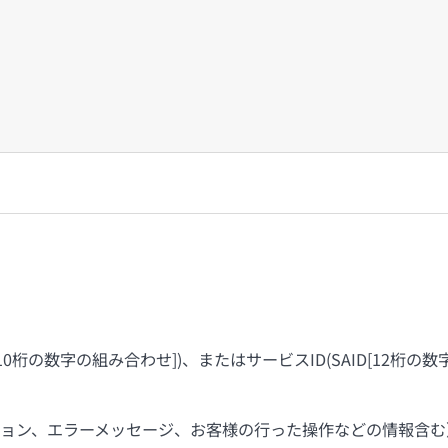
桁の数字の組み合わせ])、またはサービスID(SAID[12桁の
ョン、エラーメッセージ、お客様の行った操作などの情報含む