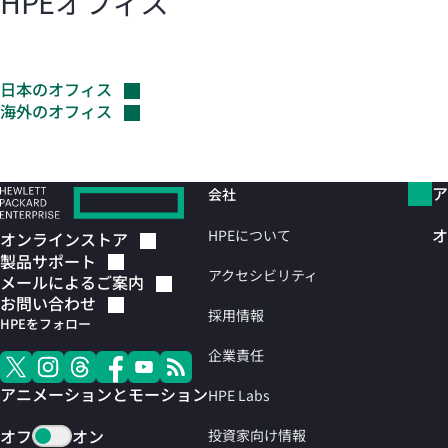
HPEオフィス
日本のオフィス
海外のオフィス
ア
会社
オ
HPEについて
オンラインストア
製品サポート
アクセシビリティ
メールによるご案内
お問い合わせ
採用情報
HPEをフォロー
企業責任
アニメーションとモーション
HPE Labs
オフ
オン
投資家向け情報