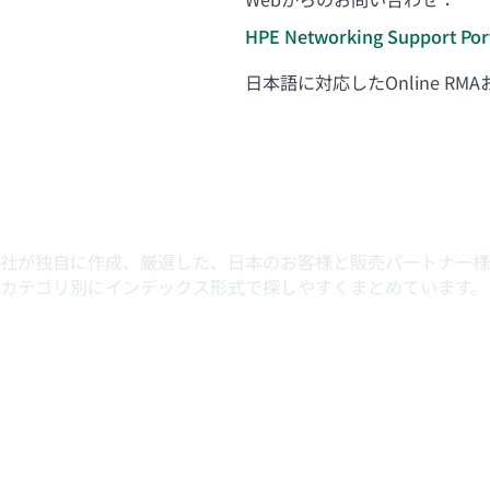
HPE Networking Support Por
日本語に対応したOnline RMA
by HPE DirectPlus
会社が独自に作成、厳選した、日本のお客様と販売パートナー
カテゴリ別にインデックス形式で探しやすくまとめています。