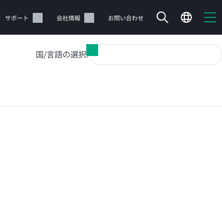
サポート
会社情報
お問い合わせ
国/言語の選択: