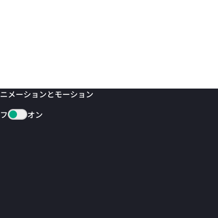
ニメーションとモーション
フ
オン