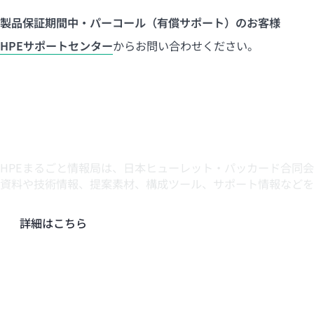
製品保証期間中・パーコール（有償サポート）のお客様
HPE
サポートセンター
からお問い合わせください。
HPEまるごと情報局 presented 
HPEまるごと情報局は、日本ヒューレット・パッカード合同
資料や技術情報、提案素材、構成ツール、サポート情報などを
詳細はこちら