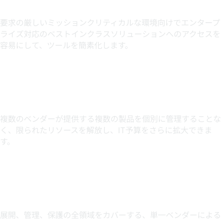
ツールのスプロール化を軽減
要求の厳しいミッションクリティカルな環境向けでエンタープ
ライズ対応のベストインクラスソリューションへのアクセスを
容易にして、ツールを簡素化します。
TCO削減
複数のベンダーが提供する複数の製品を個別に管理することな
く、限られたリソースを解放し、IT予算をさらに拡大できま
す。
サイロの削減
展開、管理、保護の全領域をカバーする、単一ベンダーによる