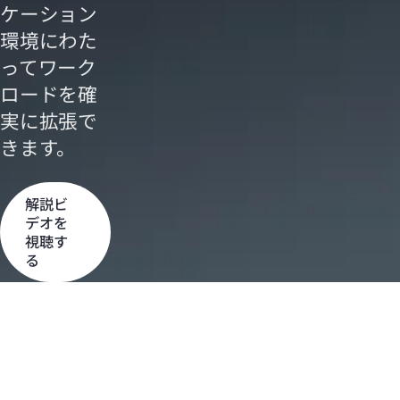
ケーション
環境にわた
ってワーク
ロードを確
実に拡張で
きます。
解説ビ
デオを
視聴す
る