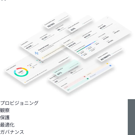
プロビジョニング
観察
保護
最適化
ガバナンス