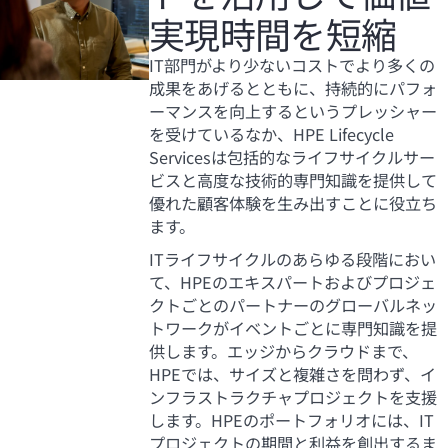
実現時間を短縮
IT部門がより少ないコストでより多くの
成果をあげるとともに、持続的にパフォ
ーマンスを向上するというプレッシャー
を受けているなか、HPE Lifecycle
Servicesは包括的なライフサイクルサー
ビスと高度な技術的専門知識を提供して
優れた顧客体験を生み出すことに役立ち
ます。
ITライフサイクルのあらゆる段階におい
て、HPEのエキスパートおよびプロジェ
クトごとのパートナーのグローバルネッ
トワークがイベントごとに専門知識を提
供します。エッジからクラウドまで、
HPEでは、サイズと複雑さを問わず、イ
ンフラストラクチャプロジェクトを支援
します。HPEのポートフォリオには、IT
プロジェクトの期間と利益を創出するま