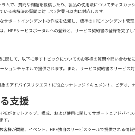
ォーラムで、質問や問題を投稿したり、製品の使用法についてディスカッシ
れている未解決の質問に対して2営業日以内に対応します。
式なサポートインシデントの作成を依頼し、標準のHPEインシデント管
は、HPEサービスポータルへの登録と、サービス契約書の登録を完了し
製品の運用と管理に関して、以下に示すトピックについてのお客様の質問や問い
ケーションチャネルで提供されます。また、サービス契約書のサービス
は対象のアドバイスリクエストに役立つナレッジドキュメント、ビデオ、
よる支援
、HPEがセットアップ、構成、および使用に関してサポートとアドバイ
ます。
、お客様が問題、イベント、HPE独自のサービスツールで提供される情