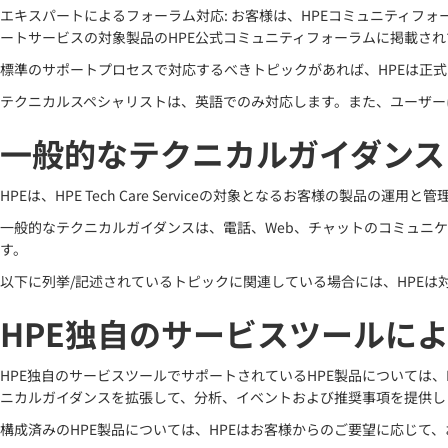
エキスパートによるフォーラム対応: お客様は、HPEコミュニティフ
ートサービスの対象製品のHPE公式コミュニティフォーラムに掲載さ
標準のサポートプロセスで対応するべきトピックがあれば、HPEは正
テクニカルスペシャリストは、英語でのみ対応します。また、ユーザー
一般的なテクニカルガイダンス
HPEは、HPE Tech Care Serviceの対象となるお客様の
一般的なテクニカルガイダンスは、電話、Web、チャットのコミュニ
す。
以下に列挙/記述されているトピックに関連している場合には、HPE
HPE独自のサービスツールに
HPE独自のサービスツールでサポートされているHPE製品については
ニカルガイダンスを拡張して、分析、イベントおよび推奨事項を提供し
構成済みのHPE製品については、HPEはお客様からのご要望に応じて