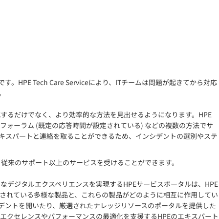
す。HPE Tech Care Serviceにより、ITチームは問題が起きてから対応
。
クを軽減するだけでなく、より効率的な方法を見出せるようになります。HPE
いるフォーラム (既定の応答時間が設定されている) などの複数の方法でサ
エキスパートと連絡を取ることができるため、インシデントの選別やステ
るため、従来のサポート以上のサービスを受けることができます。
た強力なデジタルエクスペリエンスを実現するHPEサービスポータルは、HPE
境に導入されている多様な製品と、これらの製品がどのように相互に作用してい
シデントを開いたり、厳選されたナレッジリソースのポータルを提供した
ョナルエクセレンスやパフォーマンスの最適化を支援するHPEのエキスパート