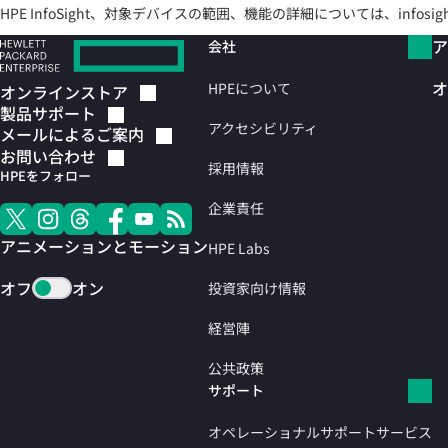
HPE InfoSight、対象デバイスの範囲、機能の詳細については、infosi
ア
会社
オ
HPEについて
オンラインストア
製品サポート
アクセシビリティ
メールによるご案内
お問い合わせ
採用情報
HPEをフォロー
企業責任
アニメーションとモーション
HPE Labs
オフ
オン
投資家向け情報
経営陣
公共政策
サポート
オペレーショナルサポートサービス