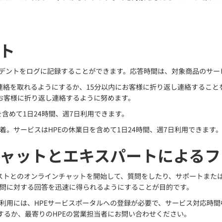
ト
ンシデントをログに記録することができます。応答時間は、対象商品のサ
連絡を取れるようにするか、15分以内にお客様に折り返し連絡すること
お客様に折り返し連絡するように努めます。
を含めて1日24時間、週7日利用できます。
到着。サービスはHPEの休業日を含めて1日24時間、週7日利用できます
ャットとエキスパートによるフ
リストとのオンラインチャットを開始して、質問をしたり、サポートまた
質問に対する回答を迅速に得られるようにすることが目的です。
利用には、HPEサービスポータルへの登録が必要で、サービス対応時
hatを参照するか、最寄りのHPEの営業担当者にお問い合わせください。