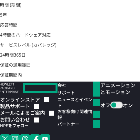
時間 (期間)
5年
応答時間
4時間のハードウェア対応
サービスレベル (カバレッジ)
24時間365日
保証の適用範囲
保証期間内
アニメーション
会社
とモーション
サポート
オンラインストア
ニュースとイベン
オフ
オン
ト
製品サポート
お客様向け関連情
メールによるご案内
報
お問い合わせ
パートナー
HPEをフォロー