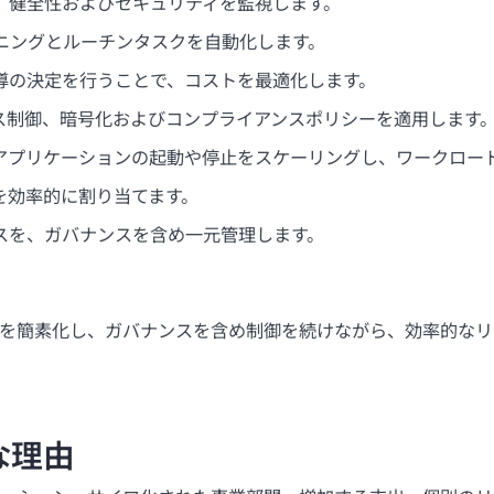
ス、健全性およびセキュリティを監視します。
ョニングとルーチンタスクを自動化します。
主導の決定を行うことで、コストを最適化します。
セス制御、暗号化およびコンプライアンスポリシーを適用します
でアプリケーションの起動や停止をスケーリングし、ワークロー
を効率的に割り当てます。
ビスを、ガバナンスを含め一元管理します。
を簡素化し、ガバナンスを含め制御を続けながら、効率的なリ
な理由