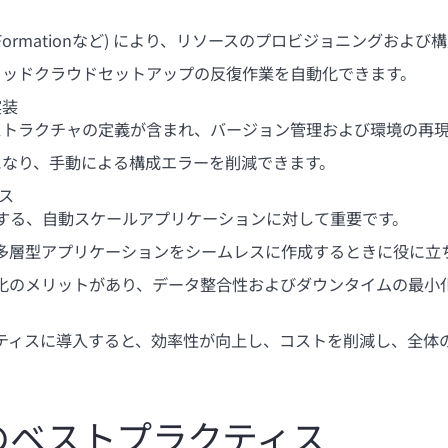
 CloudFormationなど) により、リソースのプロビジョニング
ブリッドクラウドセットアップの反復作業を自動化できます。
実装
ラストラクチャの定義が含まれ、バージョン管理および環境の再
実になり、手動による構成エラーを削減できます。
ス
応する、自動スケールアプリケーションに対して重要です。
な多層型アプリケーションをシームレスに作成するときに役に立
動化のメリットがあり、データ整合性およびダウンタイムの最小
クティスに導入すると、効率性が向上し、コストを削減し、全体
のベストプラクティス