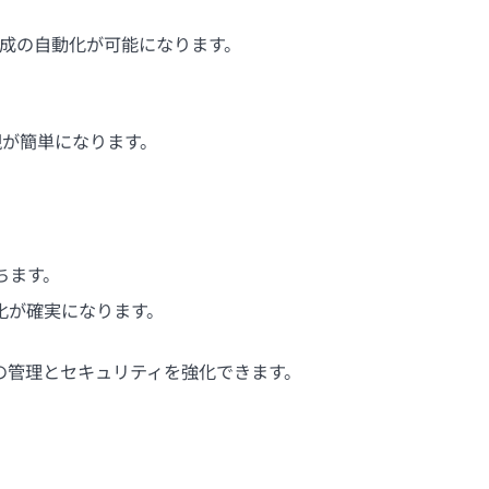
および構成の自動化が可能になります。
現が簡単になります。
ちます。
化が確実になります。
の管理とセキュリティを強化できます。