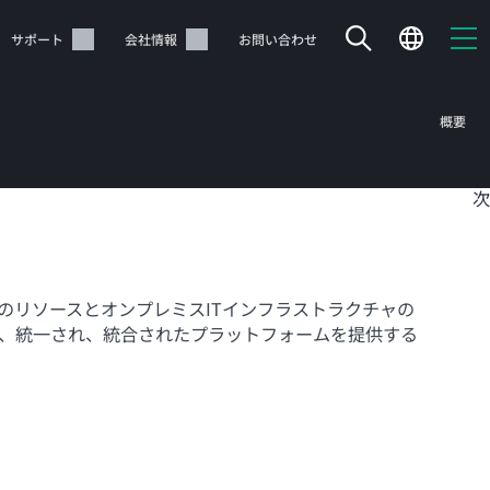
サポート
会社情報
お問い合わせ
概要
目
次
のリソースとオンプレミスITインフラストラクチャの
、統一され、統合されたプラットフォームを提供する