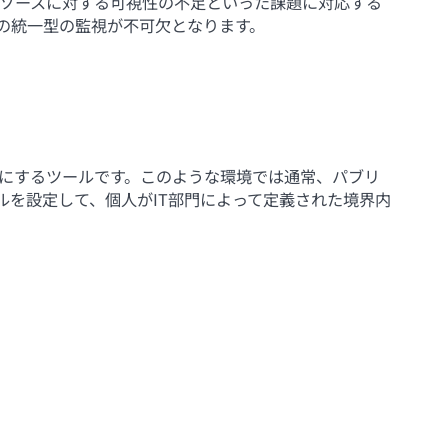
ソースに対する可視性の不足といった課題に対応する
の統一型の監視が不可欠となります。
うにするツールです。このような環境では通常、パブリ
ルを設定して、個人がIT部門によって定義された境界内