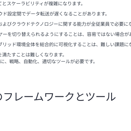
てとスケーラビリティが複雑になります。
ラウド設定間でデータ転送が遅くなることがあります。
Tおよびクラウドテクノロジーに関する能力が全従業員で必要に
イヤーを切り替えられるようにすることは、容易ではない場合が
イブリッド環境全体を総合的に可視化することは、難しい課題に
を満たすことは難しくなります。
に、戦略、自動化、適切なツールが必要です。
のフレームワークとツール