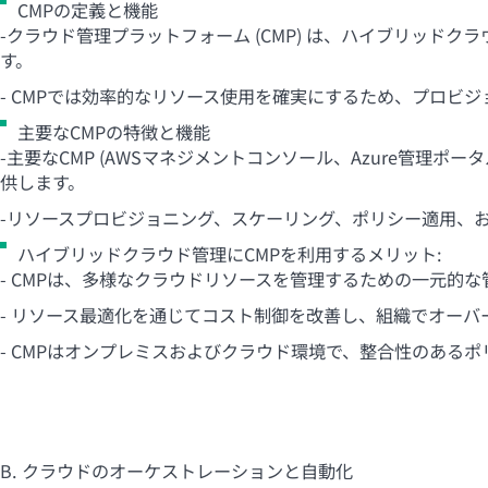
CMPの定義と機能
-クラウド管理プラットフォーム (CMP) は、ハイブリッ
す。
- CMPでは効率的なリソース使用を確実にするため、プロビ
主要なCMPの特徴と機能
-主要なCMP (AWSマネジメントコンソール、Azure管理ポ
供します。
-リソースプロビジョニング、スケーリング、ポリシー適用、
ハイブリッドクラウド管理にCMPを利用するメリット:
- CMPは、多様なクラウドリソースを管理するための一元的
- リソース最適化を通じてコスト制御を改善し、組織でオー
- CMPはオンプレミスおよびクラウド環境で、整合性のある
B. クラウドのオーケストレーションと自動化