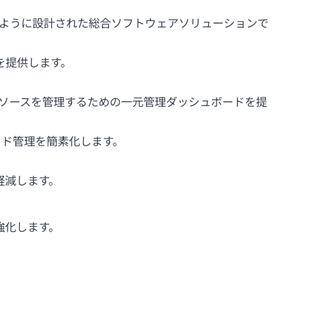
するように設計された総合ソフトウェアソリューションで
を提供します。
ラウドリソースを管理するための一元管理ダッシュボードを提
ウド管理を簡素化します。
軽減します。
強化します。