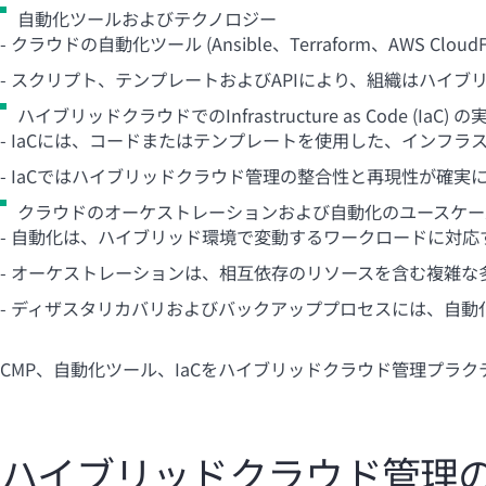
自動化ツールおよびテクノロジー
- クラウドの自動化ツール (Ansible、Terraform、AWS
- スクリプト、テンプレートおよびAPIにより、組織はハイ
ハイブリッドクラウドでのInfrastructure as Code (IaC) の
- IaCには、コードまたはテンプレートを使用した、インフ
- IaCではハイブリッドクラウド管理の整合性と再現性が確
クラウドのオーケストレーションおよび自動化のユースケー
- 自動化は、ハイブリッド環境で変動するワークロードに対
- オーケストレーションは、相互依存のリソースを含む複雑
- ディザスタリカバリおよびバックアッププロセスには、自
CMP、自動化ツール、IaCをハイブリッドクラウド管理プラ
ハイブリッドクラウド管理