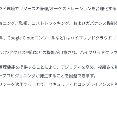
ドクラウド環境でリソースの管理/オーケストレーションを合理化
ジョニング、監視、コストトラッキング、およびガバナンス機能
ータル、Google Cloudコンソールなど) はハイブリッドク
およびアクセス制御などの機能が用意され、ハイブリッドクラ
な管理機能を提供することにより、アジリティを高め、複雑さを
バープロビジョニングが発生することを回避できます。
ポリシーを適用することで、セキュリティとコンプライアンスを