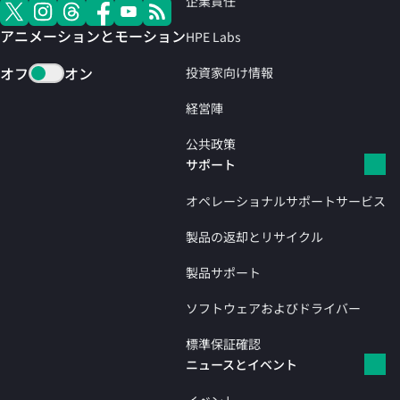
企業責任
アニメーションとモーション
HPE Labs
オフ
オン
投資家向け情報
経営陣
公共政策
サポート
オペレーショナルサポートサービス
製品の返却とリサイクル
製品サポート
ソフトウェアおよびドライバー
標準保証確認
ニュースとイベント