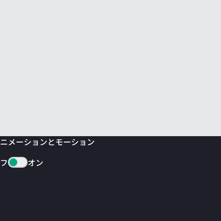
ニメーションとモーション
フ
オン