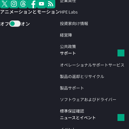
企業責任
アニメーションとモーション
HPE Labs
オフ
オン
投資家向け情報
経営陣
公共政策
サポート
オペレーショナルサポートサービス
製品の返却とリサイクル
製品サポート
ソフトウェアおよびドライバー
標準保証確認
ニュースとイベント