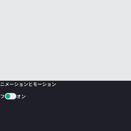
ニメーションとモーション
フ
オン