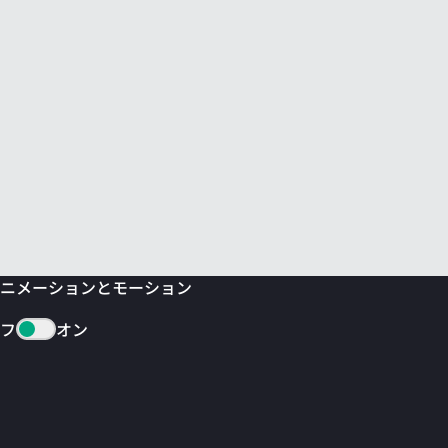
ニメーションとモーション
フ
オン