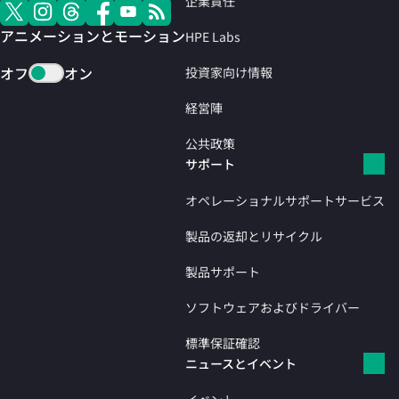
企業責任
アニメーションとモーション
HPE Labs
オフ
オン
投資家向け情報
経営陣
公共政策
サポート
オペレーショナルサポートサービス
製品の返却とリサイクル
製品サポート
ソフトウェアおよびドライバー
標準保証確認
ニュースとイベント