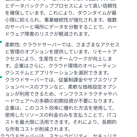
とデータバックアッププロセスによって高い信頼性
を確保しています。これにより、ダウンタイムが最
小限に抑えられ、事業継続性が強化されます。複数
のサーバーと場所にデータを分散することで、ハー
ドウェア障害のリスクが軽減されます。
柔軟性: クラウドサーバーでは、さまざまなアクセス
と管理のオプションを提供しています。リモートア
クセスにより、生産性とチームワークが向上しま
す。企業はさらに、クラウド環境のオペレーティン
グシステムとアプリケーションを選択できます。
クラウドサーバーでは、従量制課金やサブスクリプ
ションベースのプランなど、柔軟な価格設定オプシ
ョンが利用できるため、インフラストラクチャやハ
ードウェアへの多額の初期投資が不要になります。
企業は、このコスト効率に優れた方法を使用して、
使用したリソースの料金のみを支払うことで、ITコ
ストを最大限に活用できます。それにより、長期的
な所有コストが削減されます。
クラウドサーバーは、スケーラビリティ、セキュリテ