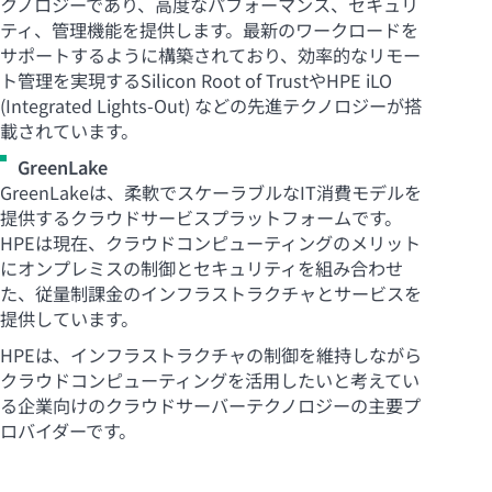
クノロジーであり、高度なパフォーマンス、セキュリ
ティ、管理機能を提供します。最新のワークロードを
サポートするように構築されており、効率的なリモー
ト管理を実現するSilicon Root of TrustやHPE iLO
(Integrated
Lights-Out
) などの先進テクノロジーが搭
載されています。
GreenLake
GreenLakeは、柔軟でスケーラブルなIT消費モデルを
提供するクラウドサービスプラットフォームです。
HPEは現在、クラウドコンピューティングのメリット
にオンプレミスの制御とセキュリティを組み合わせ
た、従量制課金のインフラストラクチャとサービスを
提供しています。
HPEは、インフラストラクチャの制御を維持しながら
クラウドコンピューティングを活用したいと考えてい
る企業向けのクラウドサーバーテクノロジーの主要プ
ロバイダーです。