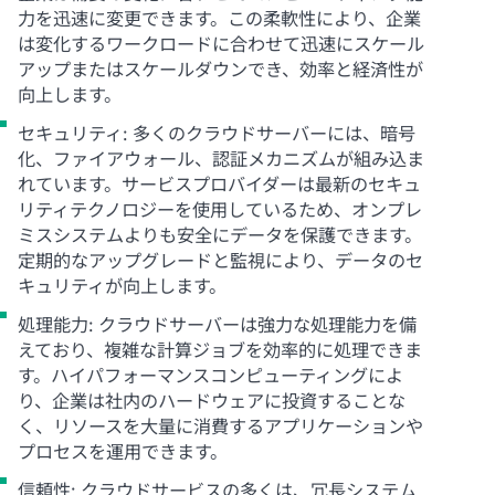
力を迅速に変更できます。この柔軟性により、企業
は変化するワークロードに合わせて迅速にスケール
アップまたはスケールダウンでき、効率と経済性が
向上します。
セキュリティ: 多くのクラウドサーバーには、暗号
化、ファイアウォール、認証メカニズムが組み込ま
れています。サービスプロバイダーは最新のセキュ
リティテクノロジーを使用しているため、オンプレ
ミスシステムよりも安全にデータを保護できます。
定期的なアップグレードと監視により、データのセ
キュリティが向上します。
処理能力: クラウドサーバーは強力な処理能力を備
えており、複雑な計算ジョブを効率的に処理できま
す。ハイパフォーマンスコンピューティングによ
り、企業は社内のハードウェアに投資することな
く、リソースを大量に消費するアプリケーションや
プロセスを運用できます。
信頼性: クラウドサービスの多くは、冗長システム