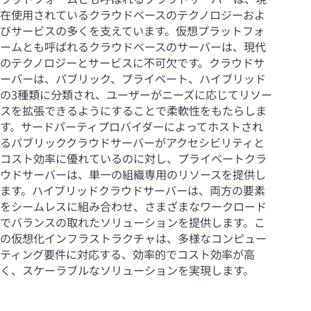
在使用されているクラウドベースのテクノロジーおよ
びサービスの多くを支えています。仮想プラットフォ
ームとも呼ばれるクラウドベースのサーバーは、現代
のテクノロジーとサービスに不可欠です。クラウドサ
ーバーは、パブリック、プライベート、ハイブリッド
の3種類に分類され、ユーザーがニーズに応じてリソー
スを拡張できるようにすることで柔軟性をもたらしま
す。サードパーティプロバイダーによってホストされ
るパブリッククラウドサーバーがアクセシビリティと
コスト効率に優れているのに対し、プライベートクラ
ウドサーバーは、単一の組織専用のリソースを提供し
ます。ハイブリッドクラウドサーバーは、両方の要素
をシームレスに組み合わせ、さまざまなワークロード
でバランスの取れたソリューションを提供します。こ
の仮想化インフラストラクチャは、多様なコンピュー
ティング要件に対応する、効率的でコスト効率が高
く、スケーラブルなソリューションを実現します。