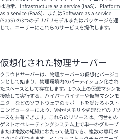
は通常、
Infrastructure as a service
(IaaS)、
Platform
as a service
(PaaS)、または
Software as a service
(SaaS) の3つのデリバリモデルまたはパッケージを通
じて、ユーザーにこれらのサービスを提供します。
仮想化された物理サーバー
クラウドサーバーは、物理サーバーの仮想化バージョ
ンとして始まり、物理環境内のパーティション化され
たスペースとして存在します。1つ以上の仮想マシンを
接続して実行する、ハイパーバイザーや仮想マシンモ
ニターなどのソフトウェアのサポートを受けるホスト
コンピューターにより、VMがメモリや処理などのリソ
ースを共有できます。これらのリソースは、何台もの
ゲストオペレーティングシステム上で単一のグループ
または複数の組織にわたって使用でき、複数の専用タ
スクに使用できます。インフラストラクチャのニーズ