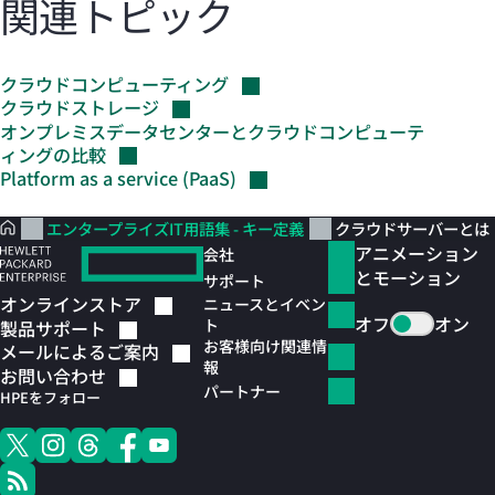
関連トピック
クラウドコンピューティング
クラウドストレージ
オンプレミスデータセンターとクラウドコンピューテ
ィングの比較
Platform as a service
(PaaS)
エンタープライズIT用語集 - キー定義
クラウドサーバーとは
アニメーション
会社
とモーション
サポート
オンラインストア
ニュースとイベン
オフ
オン
ト
製品サポート
お客様向け関連情
メールによるご案内
報
お問い合わせ
パートナー
HPEをフォロー