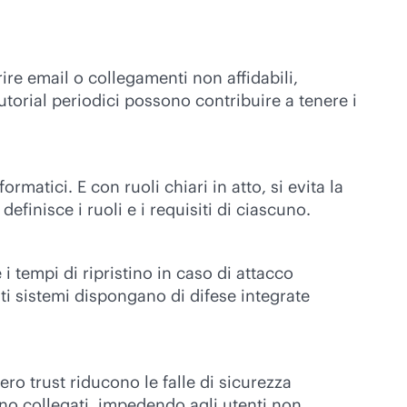
re email o collegamenti non affidabili,
orial periodici possono contribuire a tenere i
rmatici. E con ruoli chiari in atto, si evita la
finisce i ruoli e i requisiti di ciascuno.
 i tempi di ripristino in caso di attacco
ti sistemi dispongano di difese integrate
ero trust riducono le falle di sicurezza
sono collegati, impedendo agli utenti non