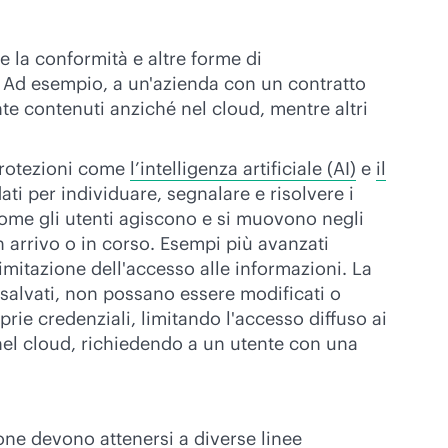
e la conformità e altre forme di
. Ad esempio, a un'azienda con un contratto
 contenuti anziché nel cloud, mentre altri
 Protezioni come
l’intelligenza artificiale (AI)
e
il
ti per individuare, segnalare e risolvere i
me gli utenti agiscono e si muovono negli
in arrivo o in corso. Esempi più avanzati
imitazione dell'accesso alle informazioni. La
a salvati, non possano essere modificati o
prie credenziali, limitando l'accesso diffuso ai
ia nel cloud, richiedendo a un utente con una
one devono attenersi a diverse linee