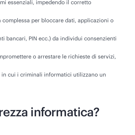
mmi essenziali, impedendo il corretto
a complessa per bloccare dati, applicazioni o
ti bancari, PIN ecc.) da individui consenzienti
promettere o arrestare le richieste di servizi,
n cui i criminali informatici utilizzano un
urezza informatica?