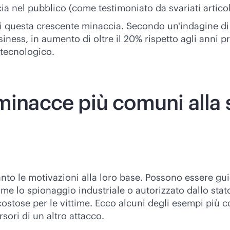
cia nel pubblico (come testimoniato da svariati articoli
 di questa crescente minaccia. Secondo un'indagine di
siness, in aumento di oltre il 20% rispetto agli anni p
 tecnologico.
minacce più comuni alla 
nto le motivazioni alla loro base. Possono essere gu
me lo spionaggio industriale o autorizzato dallo sta
stose per le vittime. Ecco alcuni degli esempi più com
ori di un altro attacco.