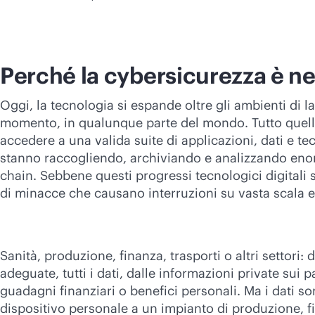
Perché la cybersicurezza è n
Oggi, la tecnologia si espande oltre gli ambienti di l
momento, in qualunque parte del mondo. Tutto quell
accedere a una valida suite di applicazioni, dati e tec
stanno raccogliendo, archiviando e analizzando enormi
chain. Sebbene questi progressi tecnologici digitali
di minacce che causano interruzioni su vasta scala 
Sanità, produzione, finanza, trasporti o altri settori: 
adeguate, tutti i dati, dalle informazioni private sui 
guadagni finanziari o benefici personali. Ma i dati so
dispositivo personale a un impianto di produzione, fi