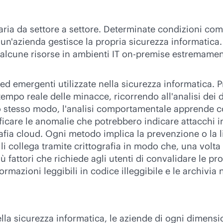
varia da settore a settore. Determinate condizioni com
n'azienda gestisce la propria sicurezza informatica
alcune risorse in ambienti IT
on-premise
estremamente
 ed emergenti utilizzate nella sicurezza informatica.
mpo reale delle minacce, ricorrendo all'analisi dei da
stesso modo, l'analisi comportamentale apprende co
ntificare le anomalie che potrebbero indicare attacchi 
rafia cloud. Ogni metodo implica la prevenzione o la l
e li collega tramite crittografia in modo che, una volt
 fattori che richiede agli utenti di convalidare le pro
nformazioni leggibili in codice illeggibile e le archiv
la sicurezza informatica, le aziende di ogni dimensi