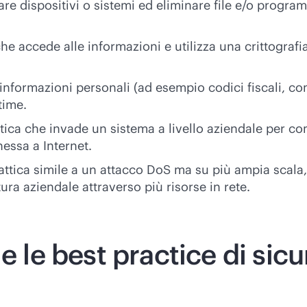
re dispositivi o sistemi ed eliminare file e/o progra
e accede alle informazioni e utilizza una crittografi
informazioni personali (ad esempio codici fiscali, con
time.
tica che invade un sistema a livello aziendale per com
essa a Internet.
ttica simile a un attacco DoS ma su più ampia scala, i
tura aziendale attraverso più risorse in rete.
e le best practice di sic