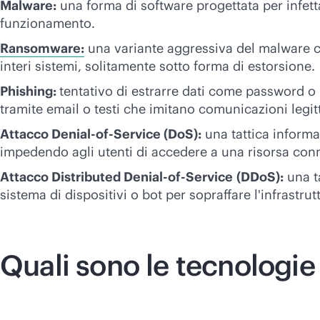
Malware:
una forma di software progettata per infetta
funzionamento.
Ransomware:
una variante aggressiva del malware ch
interi sistemi, solitamente sotto forma di estorsione.
Phishing:
tentativo di estrarre dati come password o 
tramite email o testi che imitano comunicazioni legit
Attacco Denial-of-Service (DoS):
una tattica informa
impedendo agli utenti di accedere a una risorsa conn
Attacco Distributed Denial-of-Service
(DDoS):
una ta
sistema di dispositivi o bot per sopraffare l'infrastrut
Quali sono le tecnologie 