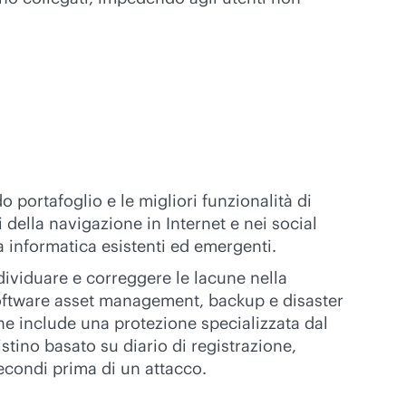
o portafoglio e le migliori funzionalità di
 della navigazione in Internet e nei social
 informatica esistenti ed emergenti.
ividuare e correggere le lacune nella
 software asset management, backup e disaster
ione include una protezione specializzata dal
stino basato su diario di registrazione,
secondi prima di un attacco.