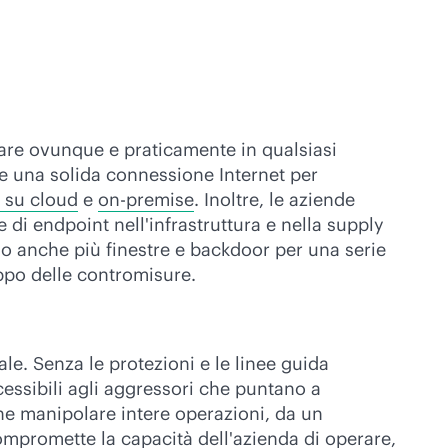
orare ovunque e praticamente in qualsiasi
e una solida connessione Internet per
a su cloud
e
on-premise
. Inoltre, le aziende
di endpoint nell'infrastruttura e nella supply
no anche più finestre e backdoor per una serie
uppo delle contromisure.
e. Senza le protezioni e le linee guida
ccessibili agli aggressori che puntano a
che manipolare intere operazioni, da un
compromette la capacità dell'azienda di operare,