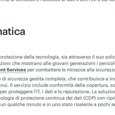
matica
protezione della tecnologia, sia attraverso il suo solid
zioni che mostrano alle giovani generazioni i pericoli
t Services
per combattere le minacce alla sicurezza
i sicurezza gestita completa, che contribuisce a ind
inui. Il servizio include conformità della copertura,
 per proteggere l'IT, i dati e la reputazione. La soluz
logia di protezione continua dei dati (CDP) con ripri
 di un qualche minuto e in uno stato risalente a pochi 