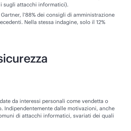
 sugli attacchi informatici).
 Gartner, l'88% dei consigli di amministrazione
recedenti. Nella stessa indagine, solo il 12%
sicurezza
idate da interessi personali come vendetta o
to. Indipendentemente dalle motivazioni, anche
uni di attacchi informatici, svariati dei quali