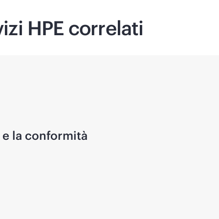
vizi HPE correlati
o e la conformità