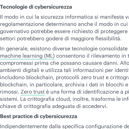
Tecnologie di cybersicurezza
Il modo in cui la sicurezza informatica si manifesta 
regolamentazione determinano anche il modo in cui u
governativo potrebbe essere richiesto di proteggere 
settori potrebbero godere di maggiore flessibilità.
In generale, esistono diverse tecnologie consolidate
machine learning (ML)
consentono il rilevamento in te
compromessi prima che possano causare danni. Allo 
ambienti digitali e utilizza tali informazioni per ide
includono blockchain, protocolli zero trust e crittog
blockchain, in particolare, archivia i dati in blocchi 
rimossi.
Zero trust
è una forma di identificazione a più
sistemi. La crittografia cloud, inoltre, trasforma le i
chiave di crittografia adeguata di accedervi.
Best practice di cybersicurezza
Indipendentemente dalla specifica configurazione del