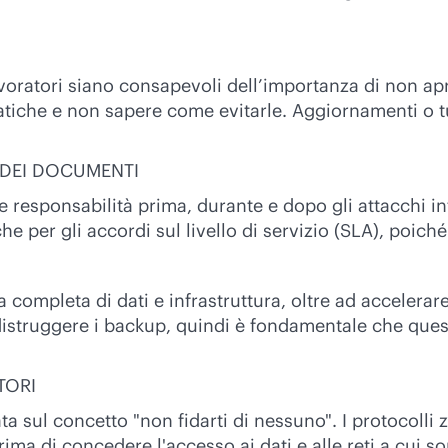
oratori siano consapevoli dell’importanza di non apri
iche e non sapere come evitarle. Aggiornamenti o tut
 DEI DOCUMENTI
le responsabilità prima, durante e dopo gli attacchi info
er gli accordi sul livello di servizio (SLA), poiché de
 completa di dati e infrastruttura, oltre ad accelerare
 distruggere i backup, quindi è fondamentale che ques
TORI
a sul concetto "non fidarti di nessuno". I protocolli z
rima di concedere l'accesso ai dati e alle reti a cui 