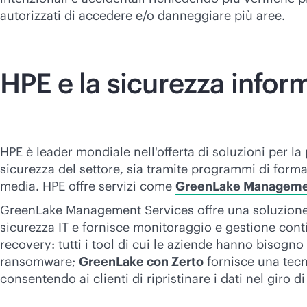
autorizzati di accedere e/o danneggiare più aree.
HPE e la sicurezza infor
HPE è leader mondiale nell'offerta di soluzioni per la 
sicurezza del settore, sia tramite programmi di forma
media. HPE offre servizi come
GreenLake Managemen
GreenLake Management Services offre una soluzione d
sicurezza IT e fornisce monitoraggio e gestione cont
recovery: tutti i tool di cui le aziende hanno bisogno
ransomware;
GreenLake con Zerto
fornisce una tecno
consentendo ai clienti di ripristinare i dati nel giro