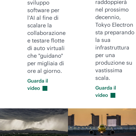
raddoppierà
sviluppo
nel prossimo
software per
decennio,
l'AI al fine di
Tokyo Electron
scalare la
sta preparando
collaborazione
la sua
e testare flotte
infrastruttura
di auto virtuali
per una
che "guidano"
produzione su
per migliaia di
vastissima
ore al giorno.
scala.
Guarda il
Guarda il
video
video