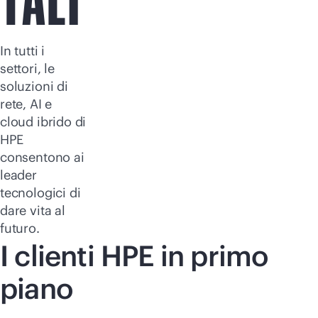
TALI
In tutti i
settori, le
soluzioni di
rete, AI e
cloud ibrido di
HPE
consentono ai
leader
tecnologici di
dare vita al
futuro.
I clienti HPE in primo
piano