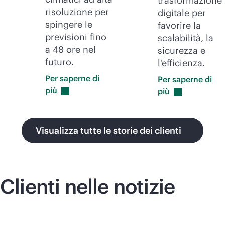
trasformazione
risoluzione per
digitale per
spingere le
favorire la
previsioni fino
scalabilità, la
a 48 ore nel
sicurezza e
futuro.
l'efficienza.
Per saperne di
Per saperne di
più
più
Visualizza tutte le storie dei clienti
Clienti nelle notizie