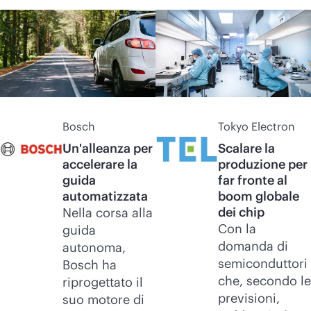
Bosch
Tokyo Electron
Un'alleanza per
Scalare la
accelerare la
produzione per
guida
far fronte al
automatizzata
boom globale
dei chip
Nella corsa alla
Con la
guida
domanda di
autonoma,
semiconduttori
Bosch ha
che, secondo le
riprogettato il
previsioni,
suo motore di