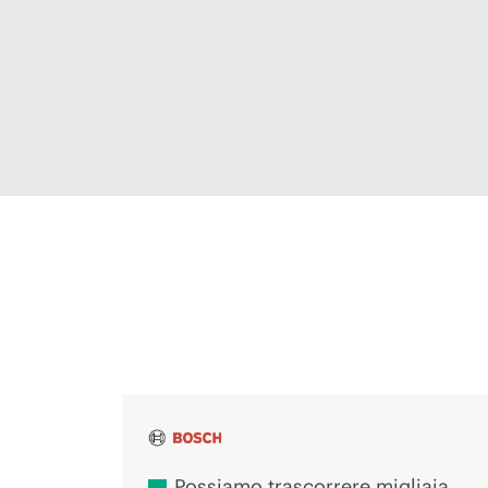
Voci dell'innovazione
Possiamo trascorrere migliaia