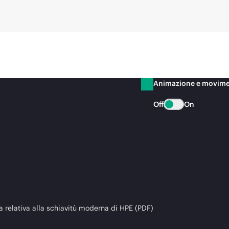
Animazione e movim
Off
On
a relativa alla schiavitù moderna di HPE (PDF)