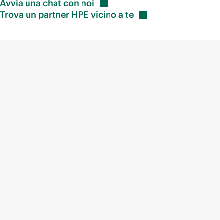
Avvia una chat con
noi
Trova un partner HPE vicino a
te