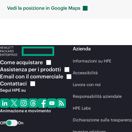
Vedi la posizione in Google
Maps
Azienda
Informazioni su HPE
Come
acquistare
Assistenza per i
prodotti
Accessibilità
Email con il
commerciale
Contattaci
Lavora con noi
Segui HPE su
Responsabilità aziendale
HPE Labs
Animazione e movimento
Dichiarazione sulla trasparenz
Off
On
Investor relations