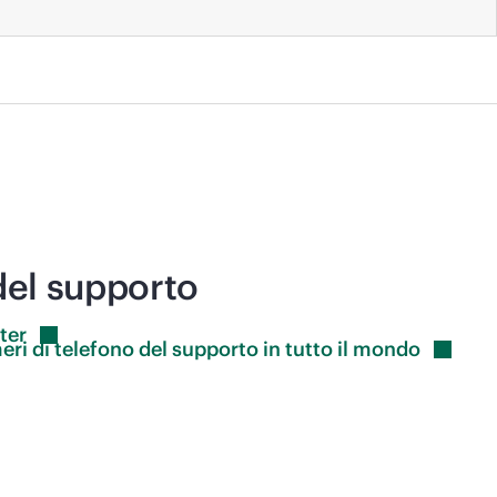
del supporto
ter
eri di telefono del supporto in tutto il
mondo