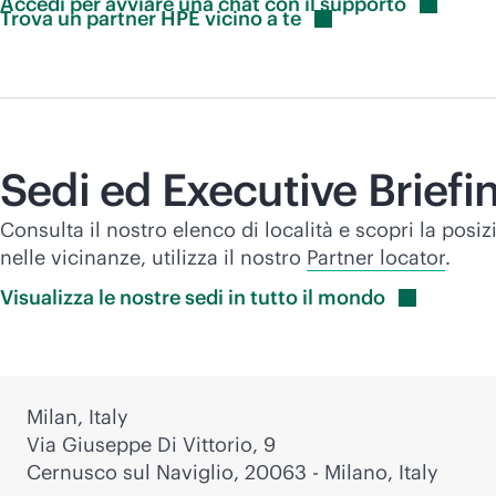
Accedi per avviare una chat con il
supporto
Trova un partner HPE vicino a
te
Sedi ed Executive Brief
Consulta il nostro elenco di località e scopri la posiz
nelle vicinanze, utilizza il nostro
Partner locator
.
Visualizza le nostre sedi in tutto il
mondo
Milan, Italy
Via Giuseppe Di Vittorio, 9
Cernusco sul Naviglio, 20063 - Milano, Italy