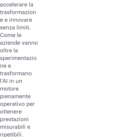
accelerare la
trasformazion
e e innovare
senza limiti.
Come le
aziende vanno
oltre la
sperimentazio
ne e
trasformano
l’AI in un
motore
pienamente
operativo per
ottenere
prestazioni
misurabili e
ripetibili.