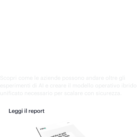
Beyond the AI gold rush:
Why the next wave of AI
demands a hybrid
operating model reset
Scopri come le aziende possono andare oltre gli
esperimenti di AI e creare il modello operativo ibrido
unificato necessario per scalare con sicurezza.
Leggi il report