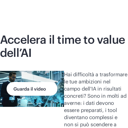
Accelera il time to value
dell’AI
Hai difficoltà a trasformare
le tue ambizioni nel
campo dell'IA in risultati
Guarda il video
concreti? Sono in molti ad
averne: i dati devono
essere preparati, i tool
diventano complessi e
non si può scendere a