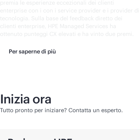
premia le esperienze eccezionali dei clienti
enterprise con i con i service provider e i provider di
tecnologia. Sulla base del feedback diretto dei
clienti enterprise, HPE Managed Services ha
ottenuto punteggi CX elevati e ha vinto due premi.
Per saperne di più
Inizia ora
Tutto pronto per iniziare? Contatta un esperto.