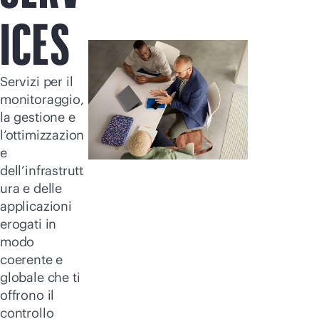
Acquista ora
ICES
Servizi per il
monitoraggio,
la gestione e
l’ottimizzazion
e
dell’infrastrutt
ura e delle
applicazioni
erogati in
modo
coerente e
globale che ti
offrono il
controllo