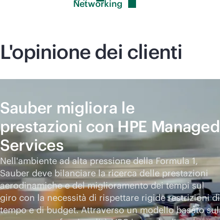
Networking
L'opinione dei clienti
Sauber migliora le
prestazioni con HPE Managed
Services
Nell'ambiente ad alta pressione della Formula 1,
Sauber deve bilanciare la ricerca delle prestazioni
aerodinamiche e del miglioramento dei tempi sul
giro con la necessità di rispettare rigide restrizioni di
tempo e di budget. Attraverso un modello basato sul