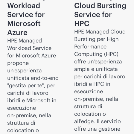
Workload
Cloud Bursting
Service for
Service for
Microsoft
HPC
Azure
HPE Managed Cloud
Bursting per High
HPE Managed
Performance
Workload Service
Computing (HPC)
for Microsoft Azure
offre un'esperienza
propone
ampia e unificata
un'esperienza
per carichi di lavoro
unificata
end-to-end
ibridi e HPC in
"gestita per te", per
esecuzione
carichi di lavoro
on-premise
, nella
ibridi e Microsoft in
struttura di
esecuzione
colocation o
on-premise
, nella
all'edge. Il servizio
struttura di
offre una gestione
colocation o