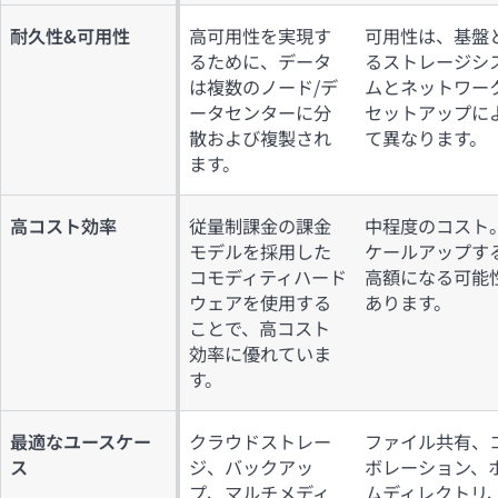
耐久性&可用性
高可用性を実現す
可用性は、基盤
るために、データ
るストレージシ
は複数のノード/デ
ムとネットワー
ータセンターに分
セットアップに
散および複製され
て異なります。
ます。
高コスト効率
従量制課金の課金
中程度のコスト
モデルを採用した
ケールアップす
コモディティハード
高額になる可能
ウェアを使用する
あります。
ことで、高コスト
効率に優れていま
す。
最適なユースケー
クラウドストレー
ファイル共有、
ス
ジ、バックアッ
ボレーション、
プ、マルチメディ
ムディレクトリ