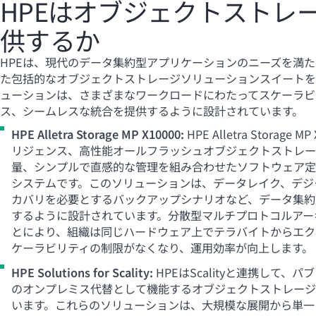
HPEはオブジェクトストレ
供するか
HPEは、現代のデータ集約型アプリケーションのニーズを満
た包括的なオブジェクトストレージソリューションスイートを
ューションは、さまざまなワークロードにわたってスケーラビ
ス、シームレスな統合を提供するように設計されています。
HPE Alletra Storage MP X10000:
HPE Alletra Storag
リジェンス、高性能オールフラッシュオブジェクトストレー
量、シンプルで直感的な管理を組み合わせたソフトウェア定
システムです。このソリューションは、データレイク、デジ
カバリを必要とするバックアップシナリオなど、データ集約
するように設計されています。分散型マルチプロトコルアー
とにより、組織は同じハードウェア上でテラバイトからエク
ケーラビリティの制限がなくなり、運用効率が向上します。
HPE Solutions for Scality:
HPEはScalityと連携して、
のオンプレミス代替として機能するオブジェクトストレージ
います。これらのソリューションは、大規模な展開から単一