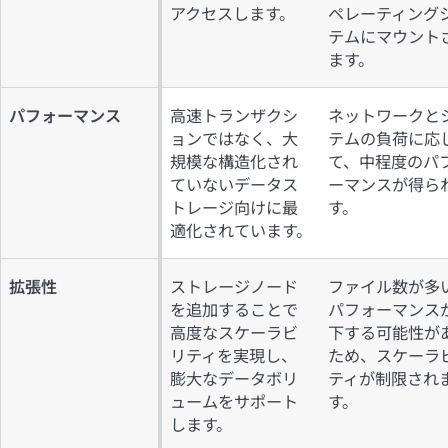
アクセスします。
ペレーティング
テムにマウント
ます。
パフォーマンス
高速トランザクシ
ネットワークと
ョンではなく、大
テムの負荷に応
規模な構造化され
て、中程度のパ
ていないデータス
ーマンスが得ら
トレージ向けに最
す。
適化されています。
拡張性
ストレージノード
ファイル数が多
を追加することで
パフォーマンス
高度なスケーラビ
下する可能性が
リティを実現し、
ため、スケーラ
膨大なデータボリ
ティが制限され
ュームをサポート
す。
します。