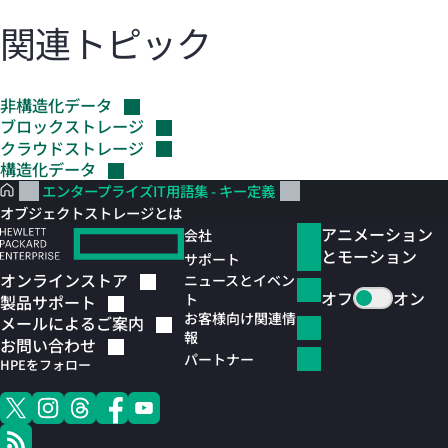
関連トピック
非構造化データ
ブロックストレージ
クラウドストレージ
構造化データ
エンタープライズIT用語集 - キー定義
オブジェクトストレージとは
アニメーション
会社
とモーション
サポート
オンラインストア
ニュースとイベン
オフ
オン
ト
製品サポート
お客様向け関連情
メールによるご案内
報
お問い合わせ
パートナー
HPEをフォロー