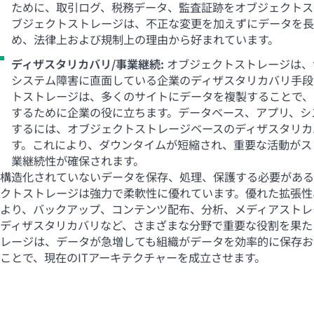
ために、取引ログ、税務データ、監査証跡をオブジェクトス
ブジェクトストレージは、不正な変更を加えずにデータを長
め、法律上および規制上の理由から好まれています。
ディザスタリカバリ/事業継続:
オブジェクトストレージは、
システム障害に直面している企業のディザスタリカバリ手段
トストレージは、多くのサイトにデータを複製することで、
するために企業の役に立ちます。データベース、アプリ、シ
するには、オブジェクトストレージベースのディザスタリカ
す。これにより、ダウンタイムが短縮され、重要な活動がス
業継続性が確保されます。
構造化されていないデータを保存、処理、保護する必要がある
クトストレージは強力で柔軟性に優れています。優れた拡張性
より、バックアップ、コンテンツ配布、分析、メディアストレ
ディザスタリカバリなど、さまざまな分野で重要な役割を果た
レージは、データが急増しても組織がデータを効率的に保存お
ことで、現在のITアーキテクチャーを成立させます。