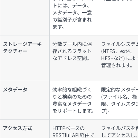
トには、データ、
メタデータ、一意
の識別子が含まれ
ます。
ストレージアーキ
分散プール内に保
ファイルシステ
テクチャー
存されるフラット
(NTFS、ext4、
なアドレス空間。
HFS+など) によ
管理されます。
メタデータ
効率的な組織づく
限定的なメタデ
りと検索のための
(ファイル名、権
豊富なメタデータ
限、タイムスタ
をサポートします。
プ)。
アクセス方式
HTTPベースの
ファイルパスを
RESTful API経由で
してアクセスし