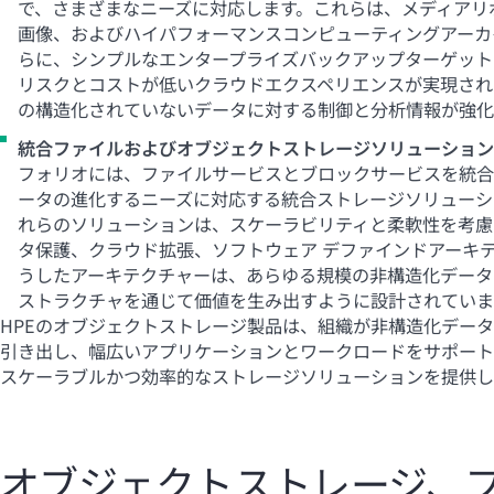
で、さまざまなニーズに対応します。これらは、メディアリ
画像、およびハイパフォーマンスコンピューティングアーカ
らに、シンプルなエンタープライズバックアップターゲット
リスクとコストが低いクラウドエクスペリエンスが実現され
の構造化されていないデータに対する制御と分析情報が強化
統合ファイルおよびオブジェクトストレージソリューション
フォリオには、ファイルサービスとブロックサービスを統合
ータの進化するニーズに対応する統合ストレージソリューシ
れらのソリューションは、スケーラビリティと柔軟性を考慮
タ保護、クラウド拡張、ソフトウェア デファインドアーキ
うしたアーキテクチャーは、あらゆる規模の非構造化データ
ストラクチャを通じて価値を生み出すように設計されてい
HPEのオブジェクトストレージ製品は、組織が非構造化デー
引き出し、幅広いアプリケーションとワークロードをサポート
スケーラブルかつ効率的なストレージソリューションを提供し
オブジェクトストレージ、