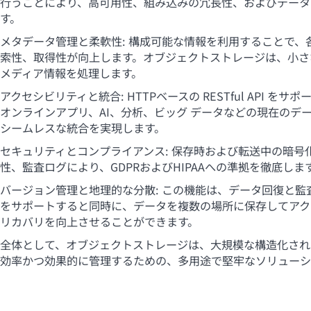
行うことにより、高可用性、組み込みの冗長性、およびデータ
す。
メタデータ管理と柔軟性: 構成可能な情報を利用することで、
索性、取得性が向上します。オブジェクトストレージは、小さ
メディア情報を処理します。
アクセシビリティと統合: HTTPベースの RESTful API 
オンラインアプリ、AI、分析、ビッグ データなどの現在のデ
シームレスな統合を実現します。
セキュリティとコンプライアンス: 保存時および転送中の暗号
性、監査ログにより、GDPRおよびHIPAAへの準拠を徹底しま
バージョン管理と地理的な分散: この機能は、データ回復と監
をサポートすると同時に、データを複数の場所に保存してアク
リカバリを向上させることができます。
全体として、オブジェクトストレージは、大規模な構造化され
効率かつ効果的に管理するための、多用途で堅牢なソリューシ