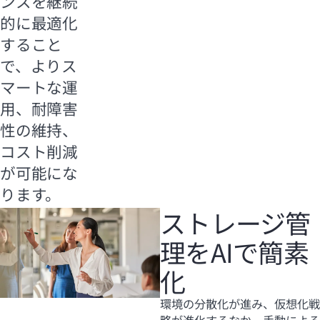
ンスを継続
的に最適化
すること
で、よりス
マートな運
用、耐障害
性の維持、
コスト削減
が可能にな
ります。
ストレージ管
理をAIで簡素
化
環境の分散化が進み、仮想化戦