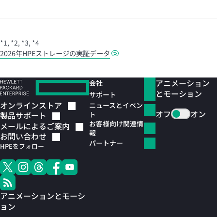
*1
,
*2
,
*3
,
*4
2026年HPEストレージの実証データ
アニメーション
会社
とモーション
サポート
オンラインストア
ニュースとイベン
オフ
オン
ト
製品サポート
お客様向け関連情
メールによるご案内
報
お問い合わせ
パートナー
HPEをフォロー
アニメーションとモーシ
ョン