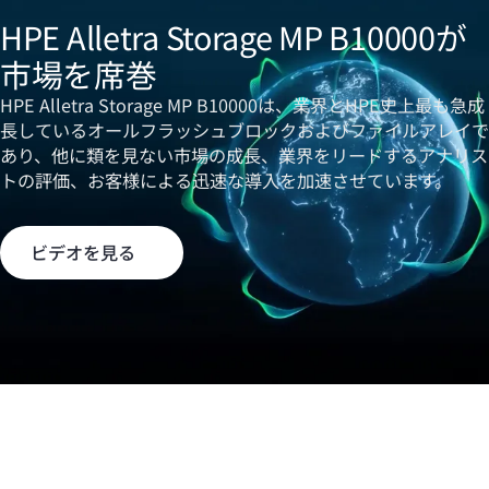
HPE Alletra Storage MP B10000が
市場を席巻
HPE Alletra Storage MP B10000は、業界とHPE史上最も急成
長しているオールフラッシュブロックおよびファイルアレイで
あり、他に類を見ない市場の成長、業界をリードするアナリス
トの評価、お客様による迅速な導入を加速させています。
ビデオを見る
注目のサービス