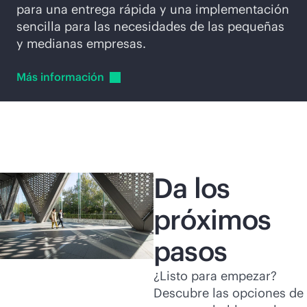
para una entrega rápida y una implementación
sencilla para las necesidades de las pequeñas
y medianas empresas.
Más
información
Da los
próximos
pasos
¿Listo para empezar?
Descubre las opciones de