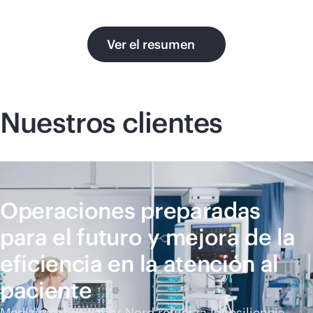
Ver el resumen
Nuestros clientes
Operaciones preparadas
para el futuro y mejora de la
eficiencia en la atención al
paciente
Medizinisches Labor Nord refuerza la resiliencia