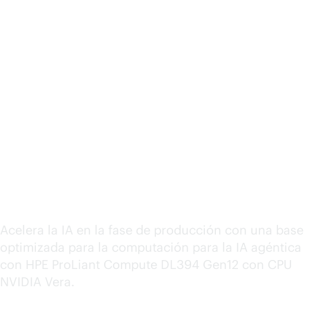
Impulsar la próxima era
de la IA
Acelera la IA en la fase de producción con una base
optimizada para la computación para la IA agéntica
con HPE ProLiant Compute DL394 Gen12 con CPU
NVIDIA Vera.