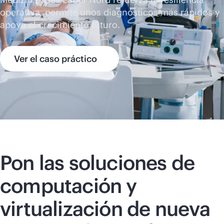
operativa, permite unos diagnósticos más rápidos y
apoya el crecimiento futuro.
Ver el caso práctico
Pon las soluciones de
computación y
virtualización de nueva