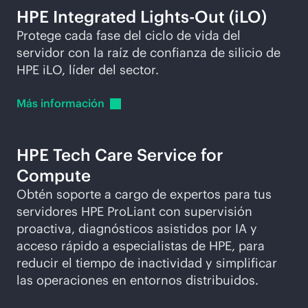
HPE Integrated
Lights-Out
(iLO)
Protege cada fase del ciclo de vida del
servidor con la raíz de confianza de silicio de
HPE iLO, líder del sector.
Más
información
HPE Tech Care Service for
Compute
Obtén soporte a cargo de expertos para tus
servidores HPE ProLiant con supervisión
proactiva, diagnósticos asistidos por IA y
acceso rápido a especialistas de HPE, para
reducir el tiempo de inactividad y simplificar
las operaciones en entornos distribuidos.