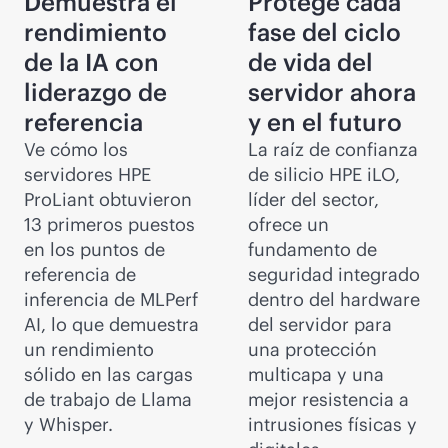
Demuestra el
Protege cada
rendimiento
fase del ciclo
de la IA con
de vida del
liderazgo de
servidor ahora
referencia
y en el futuro
Ve cómo los
La raíz de confianza
servidores HPE
de silicio HPE iLO,
ProLiant obtuvieron
líder del sector,
13 primeros puestos
ofrece un
en los puntos de
fundamento de
referencia de
seguridad integrado
inferencia de MLPerf
dentro del hardware
AI, lo que demuestra
del servidor para
un rendimiento
una protección
sólido en las cargas
multicapa y una
de trabajo de Llama
mejor resistencia a
y Whisper.
intrusiones físicas y