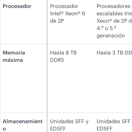
Procesador
Procesador
Procesadores
Intel® Xeon® 6
escalables Int
de 2P
Xeon® de 2P d
a
a
4.
o 5.
generación
Memoria
Hasta 8 TB
Hasta 3 TB D
máxima
DDR5
Almacenamient
Unidades SFF y
Unidades SFF
o
EDSFF
EDSFF