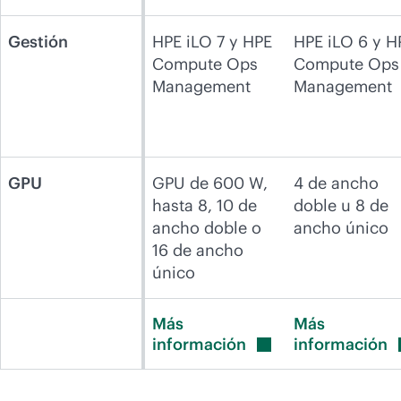
Gestión
HPE iLO 7 y HPE
HPE iLO 6 y H
Compute Ops
Compute Ops
Management
Management
GPU
GPU de 600 W,
4 de ancho
hasta 8, 10 de
doble u 8 de
ancho doble o
ancho único
16 de ancho
único
Más
Más
información
información