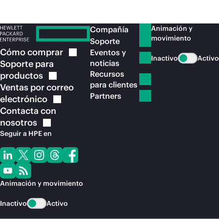
Animación y
Compañía
movimiento
Soporte
Cómo
comprar
Eventos y
Inactivo
Activo
Soporte para
noticias
Recursos
productos
para clientes
Ventas por correo
Partners
electrónico
Contacta con
nosotros
Seguir a HPE en
Animación y movimiento
Inactivo
Activo