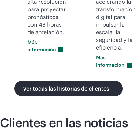
alta resolución
acelerando la
para proyectar
transformación
pronósticos
digital para
con 48 horas
impulsar la
de antelación.
escala, la
seguridad y la
Más
eficiencia.
información
Más
información
Ver todas las historias de clientes
Clientes en las noticias