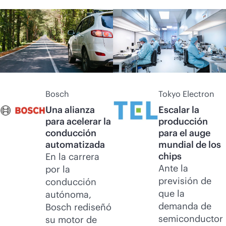
Bosch
Tokyo Electron
Una alianza
Escalar la
para acelerar la
producción
conducción
para el auge
automatizada
mundial de los
chips
En la carrera
Ante la
por la
previsión de
conducción
que la
autónoma,
demanda de
Bosch rediseñó
semiconductor
su motor de