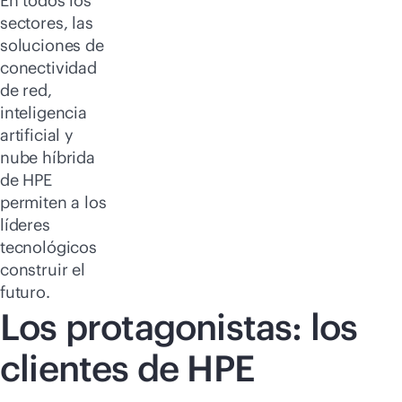
En todos los
sectores, las
soluciones de
conectividad
de red,
inteligencia
artificial y
nube híbrida
de HPE
permiten a los
líderes
tecnológicos
construir el
futuro.
Los protagonistas: los
clientes de HPE