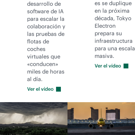
es se duplique
desarrollo de
en la próxima
software de IA
década, Tokyo
para escalar la
Electron
colaboración y
prepara su
las pruebas de
infraestructura
flotas de
para una escala
coches
masiva.
virtuales que
«conducen»
Ver el
vídeo
miles de horas
al día.
Ver el
vídeo