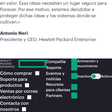
en valor. Esas ideas necesitan un lugar seguro para
florecer. Por ese motivo, estamos decididos a
proteger dichas ideas y los sistemas donde se
cultivan.»
Antonio Neri
Presidente y CEO, Hewlett Packard Enterprise
Animación y
Compañía
movimiento
Soporte
Cómo
comprar
Eventos y
Inactivo
Activo
Soporte para
noticias
Recursos
productos
para clientes
Ventas por correo
Partners
electrónico
Contacta con
nosotros