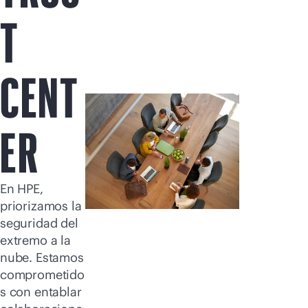
Comprar ahora
T
CENT
ER
En HPE,
priorizamos la
seguridad del
extremo a la
nube. Estamos
comprometido
s con entablar