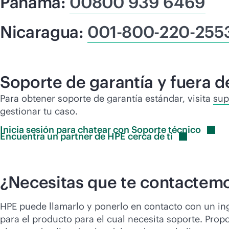
Panama:
00800 939 6469
Nicaragua:
001-800-220-255
Soporte de garantía y fuera d
Para obtener soporte de garantía estándar, visita
sup
gestionar tu caso.
Inicia sesión para chatear con Soporte
técnico
Encuentra un partner de HPE cerca de
ti
¿Necesitas que te contactemo
HPE puede llamarlo y ponerlo en contacto con un in
para el producto para el cual necesita soporte. Pro