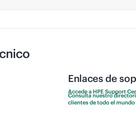
écnico
Enlaces de sop
Accede a HPE Support
Cen
Consulta nuestro director
clientes de todo el
mundo