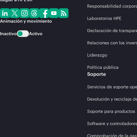
Responsabilidad corpora
Laboratorios HPE
Animación y movimiento
Declaración de transpar
Inactivo
Activo
Relaciones con los inver
Liderazgo
Política pública
Soporte
Servicios de soporte ope
Devolución y reciclaje d
Soporte para productos
Software y controladore
Comprobación de la gar