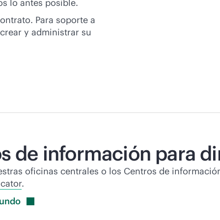
s lo antes posible.
contrato. Para soporte a
crear y administrar su
s de información para di
uestras oficinas centrales o los Centros de informació
ocator
.
undo