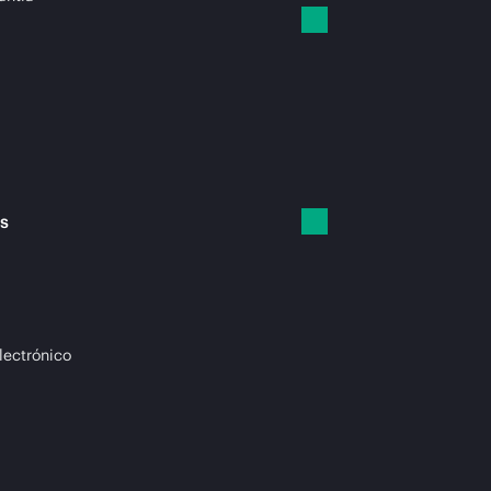
es
lectrónico