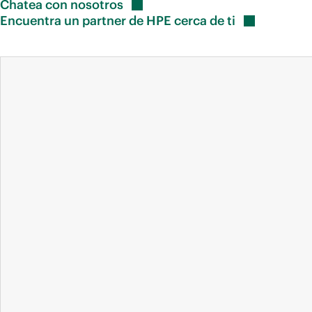
Chatea con
nosotros
Encuentra un partner de HPE cerca de
ti