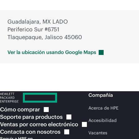
Guadalajara, MX LADO
Periferico Sur #6751
Tlaquepaque, Jalisco 45060
Ver la ubicación usando Google
Maps
Compañía
Acerca de HPE
Cómo
comprar
Soporte para
productos
Accesibilidad
Ventas por correo
electrónico
Contacta con
nosotros
Vacantes
Seguir a HPE en