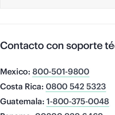
Contacto con soporte t
Mexico:
800-501-9800
Costa Rica:
0800 542 5323
Guatemala:
1-800-375-0048