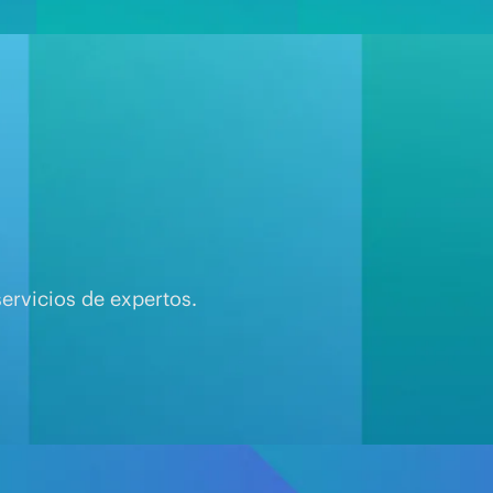
ervicios de expertos.