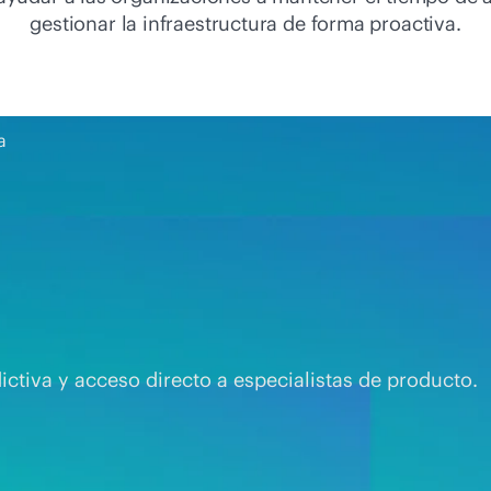
gestionar la infraestructura de forma proactiva.
a
ctiva y acceso directo a especialistas de producto.