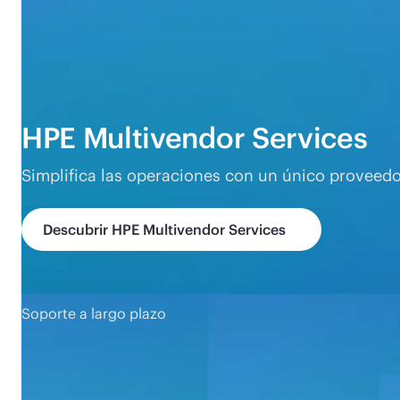
HPE Multivendor Services
Simplifica las operaciones con un único proveedo
Descubrir HPE Multivendor Services
Soporte a largo plazo