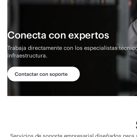
Conecta con expertos
Trabaja directamente con los especialistas técnic
infraestructura.
Contactar con soporte
Servicios de soporte empresarial diseñados para 