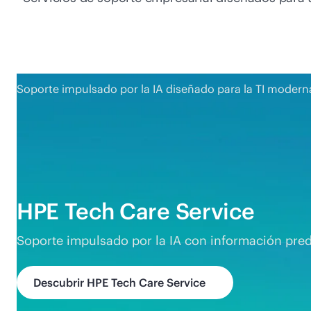
Soporte impulsado por la IA diseñado para la TI modern
HPE Tech Care Service
Soporte impulsado por la IA con información predi
Descubrir HPE Tech Care Service