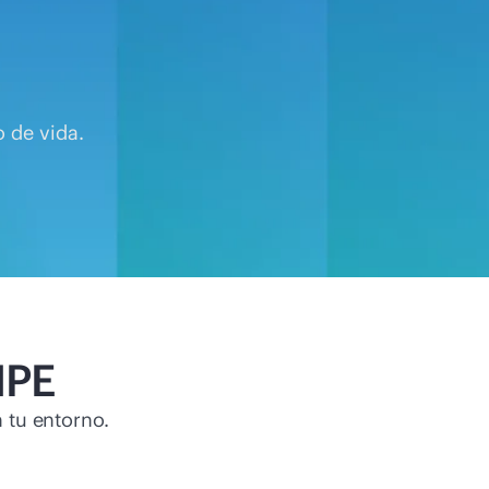
o de vida.
HPE
 tu entorno.