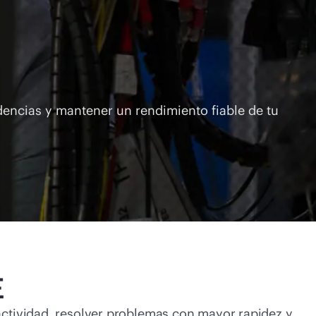
dencias y mantener un rendimiento fiable de tu
E
actividad, resolver problemas con mayor rapidez y