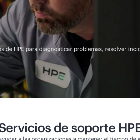
os de HPE para diagnosticar problemas, resolver inci
Servicios de soporte HP
ayudar a las organizaciones a mantener el tiempo de 