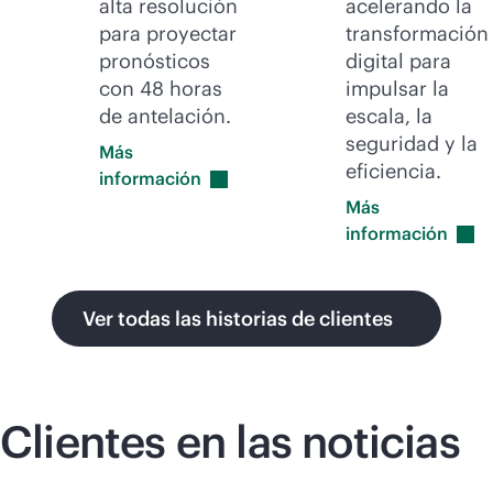
alta resolución
acelerando la
para proyectar
transformación
pronósticos
digital para
con 48 horas
impulsar la
de antelación.
escala, la
seguridad y la
Más
eficiencia.
información
Más
información
Ver todas las historias de clientes
Clientes en las noticias