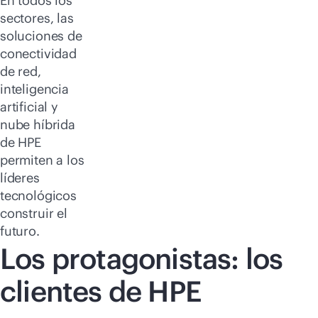
En todos los
sectores, las
soluciones de
conectividad
de red,
inteligencia
artificial y
nube híbrida
de HPE
permiten a los
líderes
tecnológicos
construir el
futuro.
Los protagonistas: los
clientes de HPE