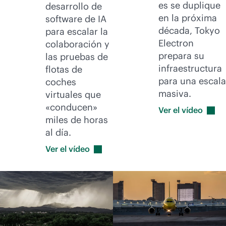
es se duplique
desarrollo de
en la próxima
software de IA
década, Tokyo
para escalar la
Electron
colaboración y
prepara su
las pruebas de
infraestructura
flotas de
para una escala
coches
masiva.
virtuales que
«conducen»
Ver el
vídeo
miles de horas
al día.
Ver el
vídeo