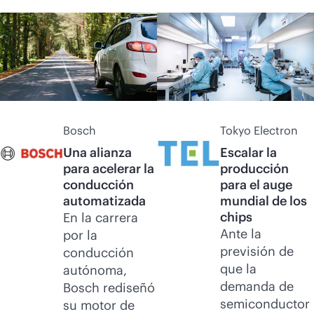
Bosch
Tokyo Electron
Una alianza
Escalar la
para acelerar la
producción
conducción
para el auge
automatizada
mundial de los
chips
En la carrera
Ante la
por la
previsión de
conducción
que la
autónoma,
demanda de
Bosch rediseñó
semiconductor
su motor de