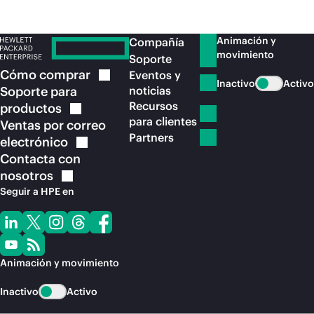
Animación y
Compañía
movimiento
Soporte
Cómo
comprar
Eventos y
Inactivo
Activo
Soporte para
noticias
Recursos
productos
para clientes
Ventas por correo
Partners
electrónico
Contacta con
nosotros
Seguir a HPE en
Animación y movimiento
Inactivo
Activo