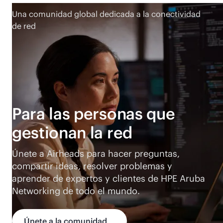
Una comunidad global dedicada a la conectividad
de red
Para las personas que
gestionan la red
Únete a Airheads para hacer preguntas,
compartir ideas, resolver problemas y
aprender de expertos y clientes de HPE Aruba
Networking de todo el mundo.
Únete a la comunidad