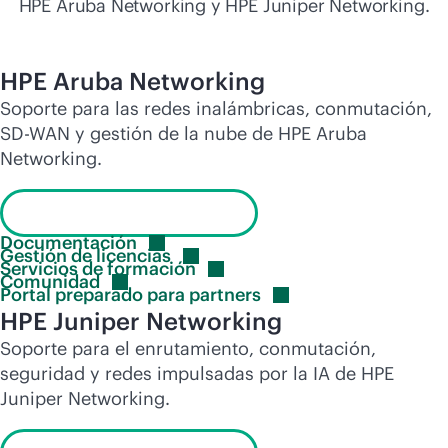
HPE Aruba Networking y HPE Juniper Networking.
HPE Aruba Networking
Soporte para las redes inalámbricas, conmutación,
SD-WAN
y gestión de la nube de HPE Aruba
Networking.
Visita el portal de soporte
Documentación
Gestión de
licencias
Servicios de
formación
Comunidad
Portal preparado para
partners
HPE Juniper Networking
Soporte para el enrutamiento, conmutación,
seguridad y redes impulsadas por la IA de HPE
Juniper Networking.