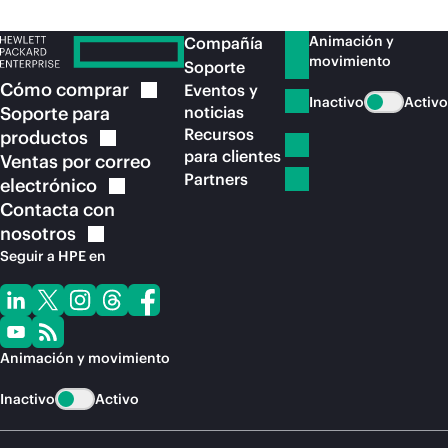
Animación y
Compañía
movimiento
Soporte
Cómo
comprar
Eventos y
Inactivo
Activo
Soporte para
noticias
Recursos
productos
para clientes
Ventas por correo
Partners
electrónico
Contacta con
nosotros
Seguir a HPE en
Animación y movimiento
Inactivo
Activo