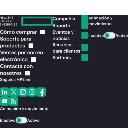
Animación y
Compañía
movimiento
Soporte
Cómo
comprar
Eventos y
Inactivo
Activo
Soporte para
noticias
Recursos
productos
para clientes
Ventas por correo
Partners
electrónico
Contacta con
nosotros
Seguir a HPE en
Animación y movimiento
Inactivo
Activo