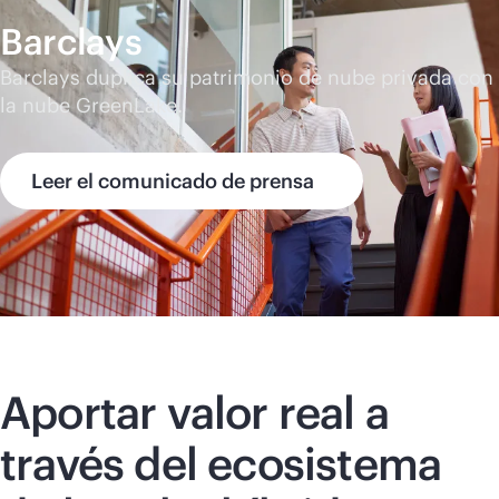
Barclays
Barclays duplica su patrimonio de nube privada con
la nube GreenLake.
Leer el comunicado de prensa
Aportar valor real a
través del ecosistema