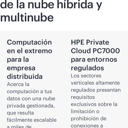
de la nube híbrida y
multinube
Computación
HPE Private
en el extremo
Cloud PC7000
para la
para entornos
empresa
regulados
distribuida
Los sectores
verticales altamente
Acerca la
regulados presentan
computación a tus
requisitos
datos con una nube
exclusivos sobre la
privada gestionada,
limitación o
que resulta
prohibición de
fácilmente escalable
conexiones a
a miles de