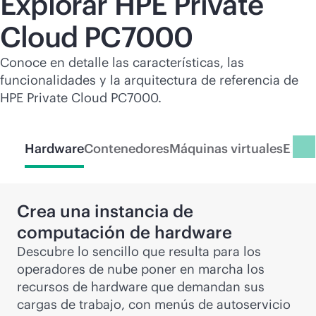
Explorar HPE Private
Cloud PC7000
Conoce en detalle las características, las
funcionalidades y la arquitectura de referencia de
HPE Private Cloud PC7000.
Hardware
Contenedores
Máquinas virtuales
Exper
Crea una instancia de
computación de hardware
Descubre lo sencillo que resulta para los
operadores de nube poner en marcha los
recursos de hardware que demandan sus
cargas de trabajo, con menús de autoservicio