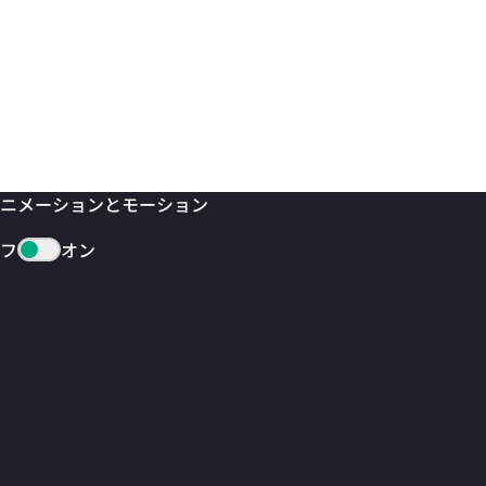
ニメーションとモーション
フ
オン