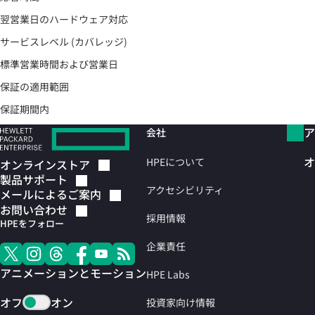
翌営業日のハードウェア対応
サービスレベル (カバレッジ)
標準営業時間および営業日
保証の適用範囲
保証期間内
ア
会社
オ
HPEについて
オンラインストア
製品サポート
アクセシビリティ
メールによるご案内
お問い合わせ
採用情報
HPEをフォロー
企業責任
アニメーションとモーション
HPE Labs
オフ
オン
投資家向け情報