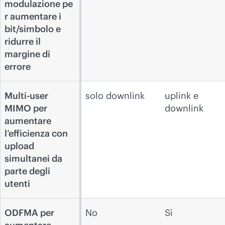
modulazione pe
r aumentare i
bit/simbolo e
ridurre il
margine di
errore
Multi-user
solo downlink
uplink e
MIMO per
downlink
aumentare
l’efficienza con
upload
simultanei da
parte degli
utenti
ODFMA per
No
Sì