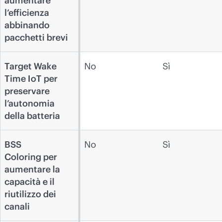
aumentare
l’efficienza
abbinando
pacchetti brevi
Target Wake
No
Sì
Time IoT per
preservare
l’autonomia
della batteria
BSS
No
Sì
Coloring per
aumentare la
capacità e il
riutilizzo dei
canali