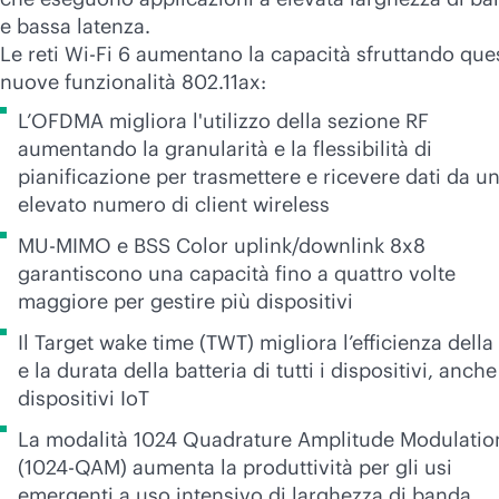
e bassa latenza.
Le reti
Wi-Fi
6 aumentano la capacità sfruttando que
nuove funzionalità 802.11ax:
L’OFDMA migliora l'utilizzo della sezione RF
aumentando la granularità e la flessibilità di
pianificazione per trasmettere e ricevere dati da u
elevato numero di client wireless
MU-MIMO
e BSS Color uplink/downlink 8x8
garantiscono una capacità fino a quattro volte
maggiore per gestire più dispositivi
Il Target wake time (TWT) migliora l’efficienza della
e la durata della batteria di tutti i dispositivi, anche
dispositivi IoT
La modalità 1024 Quadrature Amplitude Modulatio
(1024-QAM) aumenta la produttività per gli usi
emergenti a uso intensivo di larghezza di banda,