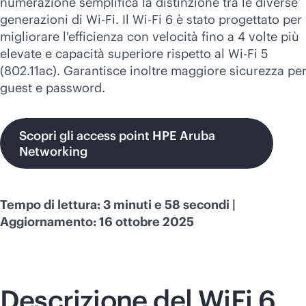
numerazione semplifica la distinzione tra le diverse
Acquista ora
generazioni di
Wi-Fi
. Il
Wi-Fi
6 è stato progettato per
migliorare l'efficienza con velocità fino a 4 volte più
elevate e capacità superiore rispetto al
Wi-Fi
5
(802.11ac). Garantisce inoltre maggiore sicurezza pe
guest e password.
Scopri gli access point HPE Aruba
Networking
Tempo di lettura: 3 minuti e 58 secondi |
Aggiornamento: 16 ottobre 2025
Descrizione del WiFi 6