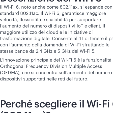
Il
Wi-Fi
6, noto anche come 802.11ax, si espande con
standard 802.11ac. Il
Wi-Fi
6, garantisce maggiore
velocità, flessibilità e scalabilità per supportare
l’aumento del numero di dispositivi IoT e client, il
maggiore utilizzo del cloud e le iniziative di
trasformazione digitale. Consente all'IT di tenere il 
con l’aumento della domanda di
Wi-Fi
sfruttando le
stesse bande da 2.4 GHz e 5 GHz del
Wi-Fi
5.
L'innovazione principale del
Wi-Fi
6 è la funzionalità
Orthogonal Frequency Division Multiple Access
(OFDMA), che si concentra sull’aumento del numero 
dispositivi supportati nelle reti del futuro.
Perché scegliere il
Wi-Fi