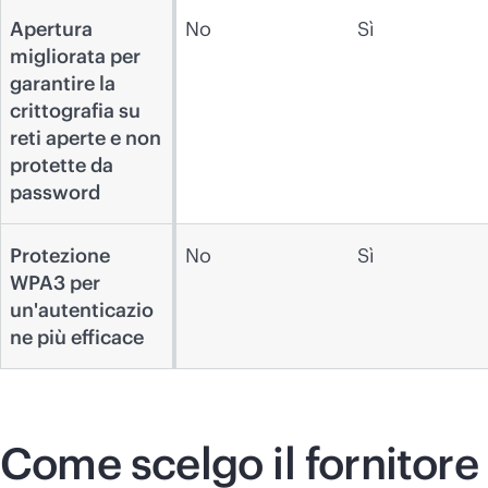
Apertura
No
Sì
migliorata per
garantire la
crittografia su
reti aperte e non
protette da
password
Protezione
No
Sì
WPA3 per
un'autenticazio
ne più efficace
Come scelgo il fornitore