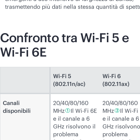
trasmettendo più dati nella stessa quantità di spett
Confronto tra
Wi-Fi
5 e
Wi-Fi
6E
Wi-Fi 5
Wi-Fi 6
(802.11n/ac)
(802.11ax)
Canali
20/40/80/160
20/40/80/160
disponibili
MHz
Il Wi-Fi 6E
MHz
Il Wi-Fi
1
2
e il canale a 6
e il canale a 6
GHz risolvono il
GHz risolvono 
problema
problema