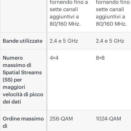
fornendo fino a
fornendo fino
sette canali
sette canali
aggiuntivi a
aggiuntivi a
80/160 MHz.
80/160 MHz.
Bande utilizzate
2.4 e 5 GHz
2.4 e 5 GHz
Numero
4×4
8×8
massimo di
Spatial Streams
(SS) per
maggiori
velocità di picco
dei dati
Ordine massimo
256-QAM
1024-QAM
di