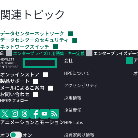
関連トピック
データセンターネットワーク
データセンターのセキュリティ
ネットワークスイッチ
エンタープライズIT用語集 - キー定義
エンタープライズデータ
ア
会社
オ
HPEについて
オンラインストア
製品サポート
アクセシビリティ
メールによるご案内
お問い合わせ
採用情報
HPEをフォロー
企業責任
アニメーションとモーション
HPE Labs
オフ
オン
投資家向け情報