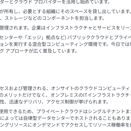
ダーとクラウド プロバイダーを活用し始めています。
が所有し、必要とする組織にそのスペースを貸し出しています
、ストレージなどのコンポーネントを担当します。
管理されます。企業はインフラストラクチャとサービスをリー
タセンターや「エッジ」拠点など) パブリッククラウドとプラ
ョンを実行する混合型コンピューティング環境です。今日では
グ アプローチが広く普及しています。
セスおよび管理される、オンサイトのクラウドコンピューティ
のメリットだけでなく、オンプレミスのITインフラストラクチ
性、迅速なデリバリ、アクセス制御が挙げられます。
使用できるため、プライベートクラウドはシングルテナントま
によっては自律型データセンターでホストされることもありま
ングリソースにオンデマンドでアクセスしてリソース稼働率を