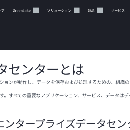
トア
GreenLake
ソリューション
製品
サービス
タセンターとは
カートは空です
ションが動作し、データを保存および処理するための、組織の
HPEストアで商品を検索、構成、注文できます。
す。すべての重要なアプリケーション、サービス、データはデ
今すぐ購入
エンタープライズデータセン