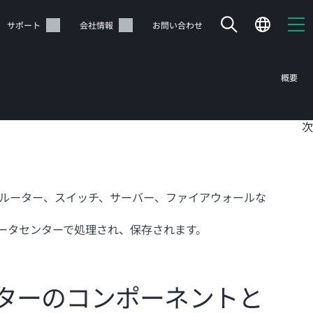
サポート
会社情報
お問い合わせ
概要
目
次
ルーター、スイッチ、サーバー、ファイアウォールな
ータセンターで処理され、保存されます。
ターのコンポーネントと