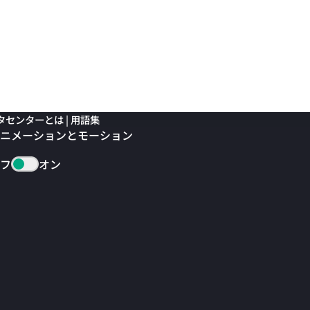
センターとは | 用語集
ニメーションとモーション
フ
オン