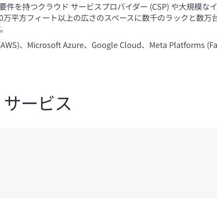
件を持つクラウド サービスプロバイダー (CSP) や大規模
100万平方フィート以上の広さのスペースに数千のラックと数
す。
S)、Microsoft Azure、Google Cloud、Meta Platf
、サービス