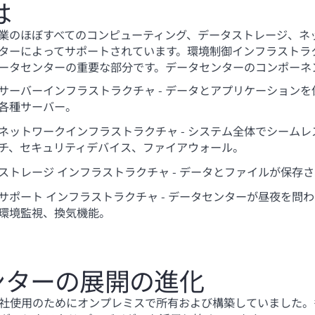
は
業のほぼすべてのコンピューティング、データストレージ、ネ
ターによってサポートされています。環境制御インフラストラク
ータセンターの重要な部分です。データセンターのコンポーネ
サーバーインフラストラクチャ - データとアプリケーション
各種サーバー。
ネットワークインフラストラクチャ - システム全体でシーム
チ、セキュリティデバイス、ファイアウォール。
ストレージ インフラストラクチャ - データとファイルが保存
サポート インフラストラクチャ - データセンターが昼夜を
環境監視、換気機能。
ンターの展開の進化
社使用のためにオンプレミスで所有および構築していました。