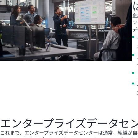
企
ン
デ
エンタープライズデータセ
これまで、エンタープライズデータセンターは通常、組織が自