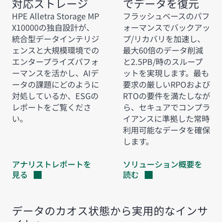
対応ストレージ
でデータを復元
HPE Alletra Storage MP
フラッシュベースのパフ
X10000の独自設計が、
ォーマンスでバックアッ
統合型データインテリジ
プ/リカバリを加速し、
ェンスと大規模環境での
最大60倍のデータ削減
エンタープライズパフォ
と2.5PB/時のスループ
ーマンスを活かし、AIデ
ットを実現します。最も
ータの課題にどのように
要求の厳しいRPOおよび
対処しているか、ESGの
RTOの要件を満たしなが
レポートをご覧くださ
ら、セキュアでコンプラ
い。
イアンスに準拠した常時
利用可能なデータを確保
します。
アナリストレポートを
ソリューション概要を
見る
読む
データのカオス状態から実用的なインサ