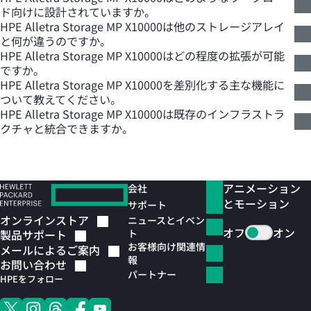
ド向けに設計されていますか。
HPE Alletra Storage MP X10000は他のストレージアレイ
と何が違うのですか。
HPE Alletra Storage MP X10000はどの程度の拡張が可能
ですか。
HPE Alletra Storage MP X10000を差別化する主な機能に
ついて教えてください。
HPE Alletra Storage MP X10000は既存のインフラストラ
クチャと統合できますか。
アニメーション
会社
とモーション
サポート
オンラインストア
ニュースとイベン
オフ
オン
ト
製品サポート
お客様向け関連情
メールによるご案内
報
お問い合わせ
パートナー
HPEをフォロー