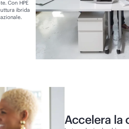
nte. Con HPE
uttura ibrida
razionale.
Accelera la