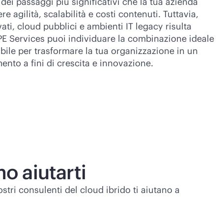
dei passaggi più significativi che la tua azienda
e agilità, scalabilità e costi contenuti. Tuttavia,
vati, cloud pubblici e ambienti IT legacy risulta
 Services puoi individuare la combinazione ideale
ibile per trasformare la tua organizzazione in un
nto a fini di crescita e innovazione.
o aiutarti
stri consulenti del cloud ibrido ti aiutano a