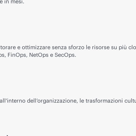
e in mesi.
itorare e ottimizzare senza sforzo le risorse su più c
s, FinOps, NetOps e SecOps.
l'interno dell’organizzazione, le trasformazioni cult