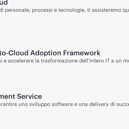
oud
 di personale, processi e tecnologie, ti assisteremo q
to-Cloud
Adoption Framework
e accelerare la trasformazione dell’intero IT a un mo
ment Service
rantire uno sviluppo software e una delivery di succ