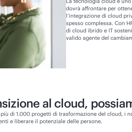
La tecnologia cloud è uno 
dovrà affrontare per ottener
l’integrazione di cloud pri
spesso complessa. Con HPE
di cloud ibrido e IT sosten
valido agente del cambiame
sizione al cloud, possiam
iù di 1.000 progetti di trasformazione del cloud, i no
nti e liberare il potenziale delle persone.