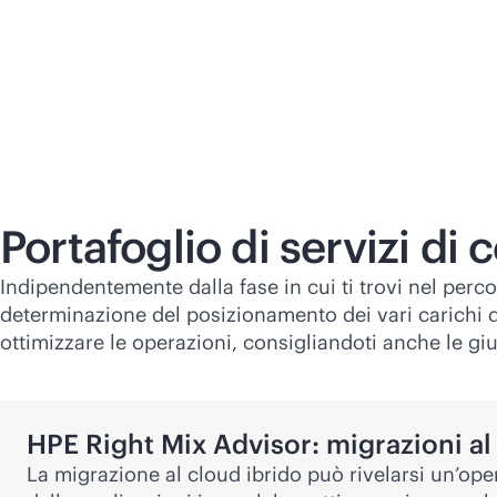
Portafoglio di servizi di 
Indipendentemente dalla fase in cui ti trovi nel perc
determinazione del posizionamento dei vari carichi di
ottimizzare le operazioni, consigliandoti anche le gius
HPE Right Mix Advisor: migrazioni al
La migrazione al cloud ibrido può rivelarsi un’ope