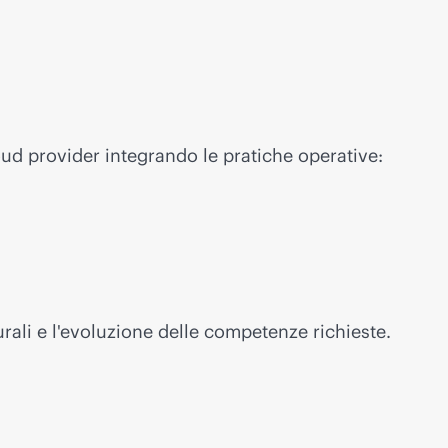
loud provider integrando le pratiche operative:
urali e l'evoluzione delle competenze richieste.