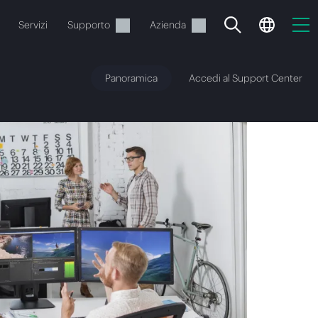
Servizi
Supporto
Azienda
Panoramica
Accedi al Support Center
o
e.