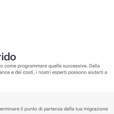
rido
icano come programmare quelle successive. Dalla
ce e dei costi, i nostri esperti possono aiutarti a
terminare il punto di partenza della tua migrazione