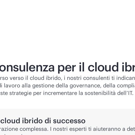
consulenza per il cloud ib
orso verso il cloud ibrido, i nostri consulenti ti ind
 lavoro alla gestione della governance, della complian
te strategie per incrementare la sostenibilità dell’IT.
 cloud ibrido di successo
razione complessa. I nostri esperti ti aiuteranno a de