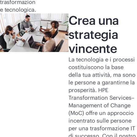
trasformazion
e tecnologica.
Crea una
strategia
vincente
La tecnologia e i processi
costituiscono la base
della tua attività, ma sono
le persone a garantirne la
prosperità. HPE
Transformation Services–
Management of Change
(MoC) offre un approccio
incentrato sulle persone
per una trasformazione IT
di successo. Con il nostro