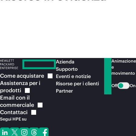
Animazione
Azienda
e
Supporto
movimento
Come
acquistare
Eventi e notizie
Assistenza per i
Risorse per i clienti
Off
On
prodotti
Partner
Email con il
commerciale
Contattaci
Segui HPE su