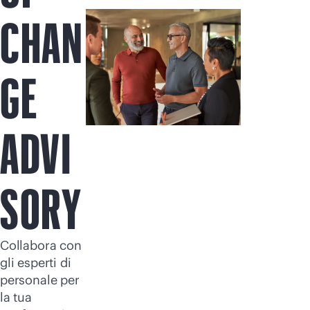
Acquista ora
CHAN
GE
ADVI
SORY
Collabora con
gli esperti di
personale per
la tua